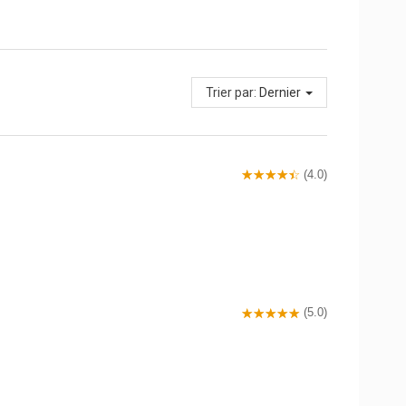
Trier par:
Dernier
(4.0)
(5.0)