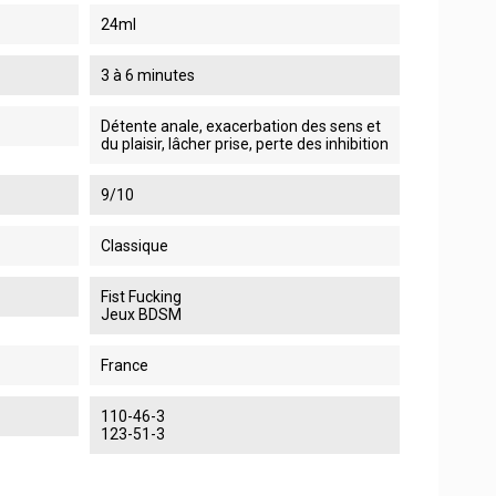
24ml
3 à 6 minutes
Détente anale, exacerbation des sens et
du plaisir, lâcher prise, perte des inhibition
9/10
Classique
Fist Fucking
Jeux BDSM
France
110-46-3
123-51-3