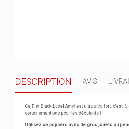
DESCRIPTION
AVIS
LIVRA
Ce Fist Black Label Amyl est ultra ultra fort, c'est-à-di
certainement pas pour les débutants !
Utilisez ce poppers avec de gros jouets ou penda