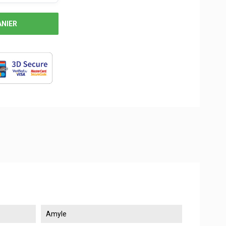
ANIER
Amyle