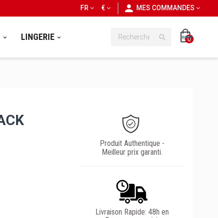
personn
FR
€
MES COMMANDES
S
LINGERIE

0
ACK
Produit Authentique -
Meilleur prix garanti.
Livraison Rapide: 48h en