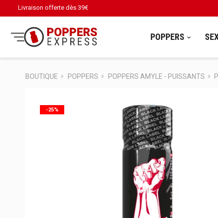
Livraison offerte dès
39€
POPPERS
SE
BOUTIQUE
POPPERS
POPPERS AMYLE - PUISSANTS
P
-25%