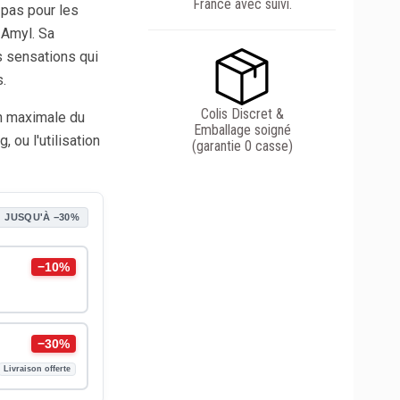
France avec suivi.
 pas pour les
 Amyl. Sa
s sensations qui
.
Colis Discret &
on maximale du
Emballage soigné
, ou l'utilisation
(garantie 0 casse)
JUSQU'À −30%
−10%
−30%
Livraison offerte