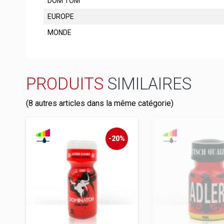
DOM TOM
EUROPE
MONDE
PRODUITS
SIMILAIRES
(8 autres articles dans la même catégorie)
-20%