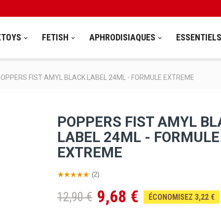
XTOYS
FETISH
APHRODISIAQUES
ESSENTIEL
OPPERS FIST AMYL BLACK LABEL 24ML - FORMULE EXTREME
POPPERS FIST AMYL BL
LABEL 24ML - FORMULE
EXTREME
(2)
9,68 €
12,90 €
ÉCONOMISEZ 3,22 €