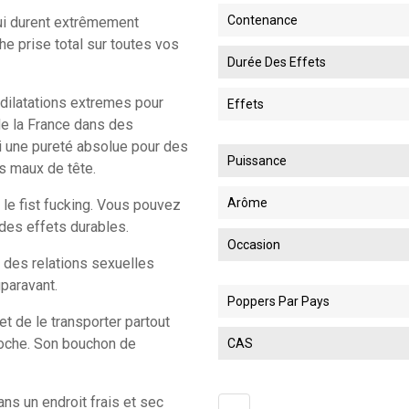
Contenance
ui durent extrêmement
e prise total sur toutes vos
Durée Des Effets
 dilatations extremes pour
Effets
 de la France dans des
ti une pureté absolue pour des
Puissance
s maux de tête.
Arôme
le fist fucking. Vous pouvez
 des effets durables.
Occasion
r des relations sexuelles
paravant.
Poppers Par Pays
t de le transporter partout
poche. Son bouchon de
CAS
ns un endroit frais et sec