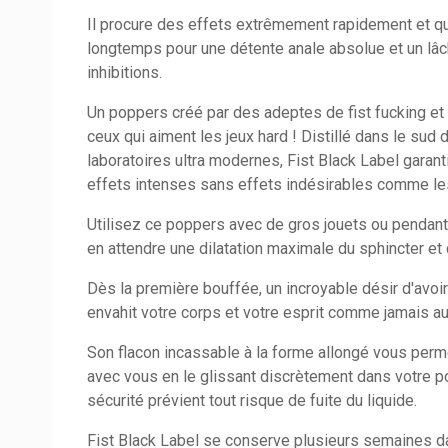
Il procure des effets extrêmement rapidement et q
longtemps pour une détente anale absolue et un lâch
inhibitions.
Un poppers créé par des adeptes de fist fucking et
ceux qui aiment les jeux hard ! Distillé dans le sud
laboratoires ultra modernes, Fist Black Label garan
effets intenses sans effets indésirables comme le
Utilisez ce poppers avec de gros jouets ou pendant 
en attendre une dilatation maximale du sphincter et
Dès la première bouffée, un incroyable désir d'avoi
envahit votre corps et votre esprit comme jamais au
Son flacon incassable à la forme allongé vous perme
avec vous en le glissant discrètement dans votre 
sécurité prévient tout risque de fuite du liquide.
Fist Black Label se conserve plusieurs semaines da