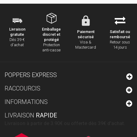
Emballage
Livraison
Paiement
Satisfait ou
discret et
gratuite
sécurisé
remboursé
protégé
Dès 39 €
Visa &
Retour sous
Protection
d'achat
Mastercard
14 jours
anti-casse
POPPERS EXPRESS
RACCOURCIS
INFORMATIONS
LIVRAISON
RAPIDE
Livraison à partir de 3.90€ ou offerte dès 39€ d'achat.