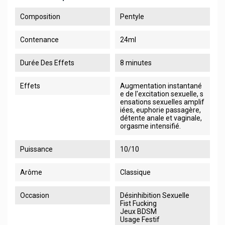
Composition
Pentyle
Contenance
24ml
Durée Des Effets
8 minutes
Effets
Augmentation instantané
e de l'excitation sexuelle, s
ensations sexuelles amplif
iées, euphorie passagère,
détente anale et vaginale,
orgasme intensifié.
Puissance
10/10
Arôme
Classique
Occasion
Désinhibition Sexuelle
Fist Fucking
Jeux BDSM
Usage Festif