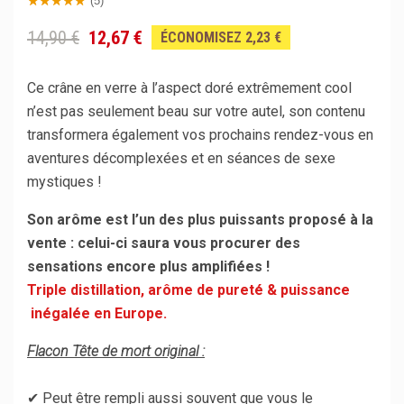
(5)
14,90 €
12,67 €
ÉCONOMISEZ 2,23 €
Ce crâne en verre à l’aspect doré extrêmement cool
n’est pas seulement beau sur votre autel, son contenu
transformera également vos prochains rendez-vous en
aventures décomplexées et en séances de sexe
mystiques !
Son arôme est l’un des plus puissants proposé à la
vente : celui-ci saura vous procurer des
sensations encore plus amplifiées !
Triple distillation, arôme de pureté & puissance
inégalée en Europe.
Flacon Tête de mort original :
✔ Peut être rempli aussi souvent que vous le