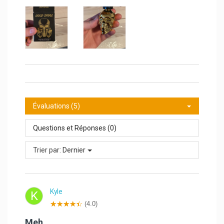
Évaluations (5)
Questions et Réponses (0)
Trier par:
Dernier
Kyle
K
(4.0)
Meh