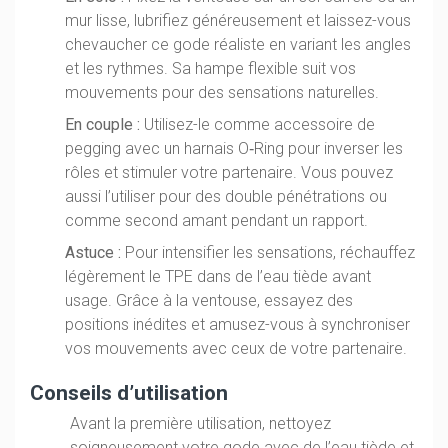
mur lisse, lubrifiez généreusement et laissez-vous
chevaucher ce gode réaliste en variant les angles
et les rythmes. Sa hampe flexible suit vos
mouvements pour des sensations naturelles.
En couple :
Utilisez-le comme accessoire de
pegging avec un harnais O‑Ring pour inverser les
rôles et stimuler votre partenaire. Vous pouvez
aussi l’utiliser pour des double pénétrations ou
comme second amant pendant un rapport.
Astuce :
Pour intensifier les sensations, réchauffez
légèrement le TPE dans de l’eau tiède avant
usage. Grâce à la ventouse, essayez des
positions inédites et amusez-vous à synchroniser
vos mouvements avec ceux de votre partenaire.
Conseils d’utilisation
Avant la première utilisation, nettoyez
soigneusement votre gode avec de l’eau tiède et