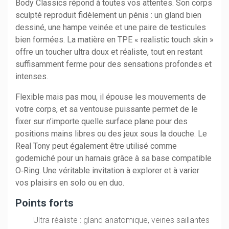
Body Classics répond à toutes vos attentes. Son corps
sculpté reproduit fidèlement un pénis : un gland bien
dessiné, une hampe veinée et une paire de testicules
bien formées. La matière en TPE « realistic touch skin »
offre un toucher ultra doux et réaliste, tout en restant
suffisamment ferme pour des sensations profondes et
intenses.
Flexible mais pas mou, il épouse les mouvements de
votre corps, et sa ventouse puissante permet de le
fixer sur n’importe quelle surface plane pour des
positions mains libres ou des jeux sous la douche. Le
Real Tony peut également être utilisé comme
godemiché pour un harnais grâce à sa base compatible
O‑Ring. Une véritable invitation à explorer et à varier
vos plaisirs en solo ou en duo.
Points forts
Ultra réaliste : gland anatomique, veines saillantes