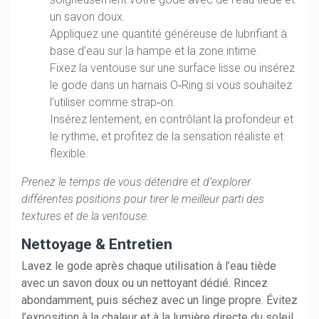
un savon doux.
Appliquez une quantité généreuse de lubrifiant à
base d’eau sur la hampe et la zone intime.
Fixez la ventouse sur une surface lisse ou insérez
le gode dans un harnais O‑Ring si vous souhaitez
l’utiliser comme strap‑on.
Insérez lentement, en contrôlant la profondeur et
le rythme, et profitez de la sensation réaliste et
flexible.
Prenez le temps de vous détendre et d’explorer
différentes positions pour tirer le meilleur parti des
textures et de la ventouse.
Nettoyage & Entretien
Lavez le gode après chaque utilisation à l’eau tiède
avec un savon doux ou un nettoyant dédié. Rincez
abondamment, puis séchez avec un linge propre. Évitez
l’exposition à la chaleur et à la lumière directe du soleil.