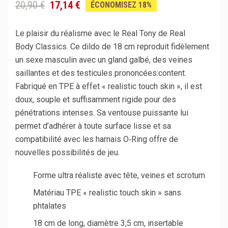
20,90 €
17,14 €
ÉCONOMISEZ 18%
Le plaisir du réalisme avec le Real Tony de Real
Body Classics. Ce dildo de 18 cm reproduit fidèlement
un sexe masculin avec un gland galbé, des veines
saillantes et des testicules prononcées:content.
Fabriqué en TPE à effet « realistic touch skin », il est
doux, souple et suffisamment rigide pour des
pénétrations intenses. Sa ventouse puissante lui
permet d’adhérer à toute surface lisse et sa
compatibilité avec les harnais O‑Ring offre de
nouvelles possibilités de jeu.
Forme ultra réaliste avec tête, veines et scrotum
Matériau TPE « realistic touch skin » sans
phtalates
18 cm de long, diamètre 3,5 cm, insertable