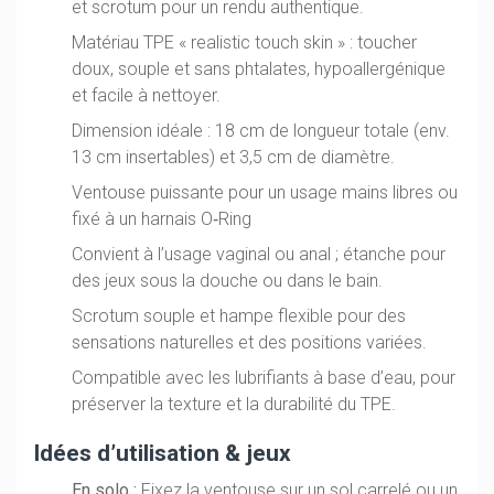
et scrotum pour un rendu authentique.
Matériau TPE « realistic touch skin » : toucher
doux, souple et sans phtalates, hypoallergénique
et facile à nettoyer.
Dimension idéale : 18 cm de longueur totale (env.
13 cm insertables) et 3,5 cm de diamètre.
Ventouse puissante pour un usage mains libres ou
fixé à un harnais O‑Ring
Convient à l’usage vaginal ou anal ; étanche pour
des jeux sous la douche ou dans le bain.
Scrotum souple et hampe flexible pour des
sensations naturelles et des positions variées.
Compatible avec les lubrifiants à base d’eau, pour
préserver la texture et la durabilité du TPE.
Idées d’utilisation & jeux
En solo :
Fixez la ventouse sur un sol carrelé ou un