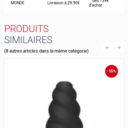
... dès 139€
MONDE
Livraison à 29.90€
d'achat
PRODUITS
SIMILAIRES
(8 autres articles dans la même catégorie)
‹
›
-15%