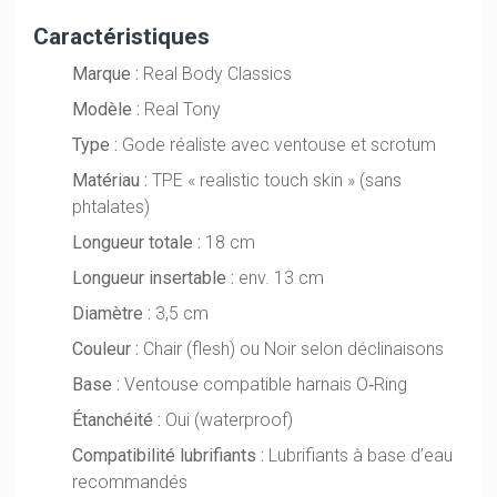
Caractéristiques
Marque :
Real Body Classics
Modèle :
Real Tony
Type :
Gode réaliste avec ventouse et scrotum
Matériau :
TPE « realistic touch skin » (sans
phtalates)
Longueur totale :
18 cm
Longueur insertable :
env. 13 cm
Diamètre :
3,5 cm
Couleur :
Chair (flesh) ou Noir selon déclinaisons
Base :
Ventouse compatible harnais O‑Ring
Étanchéité :
Oui (waterproof)
Compatibilité lubrifiants :
Lubrifiants à base d’eau
recommandés