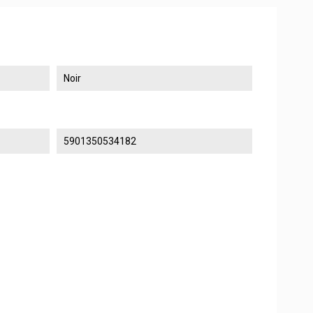
Noir
5901350534182