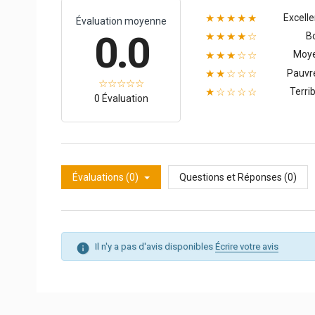
Excelle
★★★★★
Évaluation moyenne
0.0
B
★★★★☆
Moy
★★★☆☆
Pauvr
★★☆☆☆
Terrib
★☆☆☆☆
0 Évaluation
Évaluations (0)
Questions et Réponses (0)
Il n'y a pas d'avis disponibles
Écrire votre avis