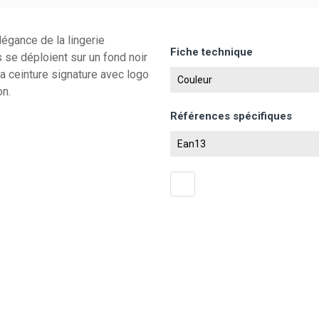
légance de la lingerie
Fiche technique
 se déploient sur un fond noir
La ceinture signature avec logo
Couleur
on.
Références spécifiques
Ean13