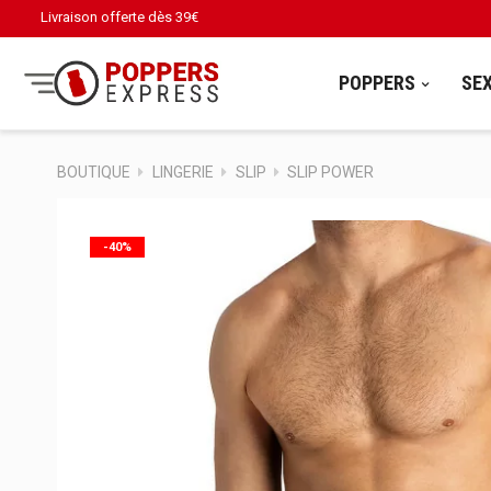
Livraison offerte dès
39€
POPPERS
SE
BOUTIQUE
LINGERIE
SLIP
SLIP POWER
-40%