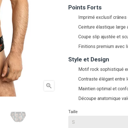
Points Forts
Imprimé exclusif crânes 
Ceinture élastique large
Coupe slip ajustée et sc
Finitions premium avec li
Style et Design
Motif rock sophistiqué 
Contraste élégant entre 

Maintien optimal et conf
Découpe anatomique val
Taille