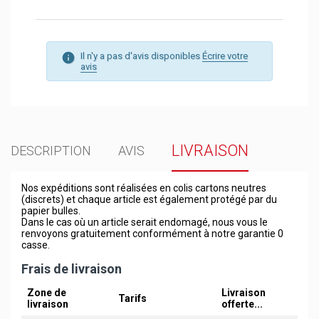
Il n'y a pas d'avis disponibles
Écrire votre
avis
LIVRAISON
DESCRIPTION
AVIS
Nos expéditions sont réalisées en colis cartons neutres
(discrets) et chaque article est également protégé par du
papier bulles.
Dans le cas où un article serait endomagé, nous vous le
renvoyons gratuitement conformément à notre garantie 0
casse.
Frais de livraison
Zone de
Livraison
Tarifs
livraison
offerte...