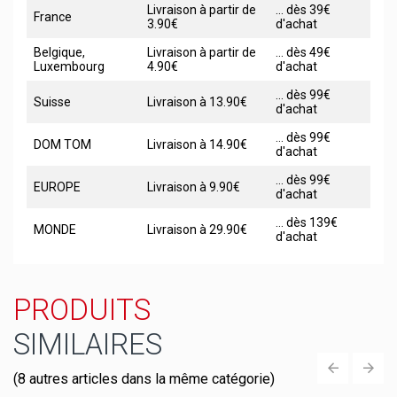
Livraison à partir de
... dès 39€
France
3.90€
d'achat
Belgique,
Livraison à partir de
... dès 49€
Luxembourg
4.90€
d'achat
... dès 99€
Suisse
Livraison à 13.90€
d'achat
... dès 99€
DOM TOM
Livraison à 14.90€
d'achat
... dès 99€
EUROPE
Livraison à 9.90€
d'achat
... dès 139€
MONDE
Livraison à 29.90€
d'achat
PRODUITS
SIMILAIRES
(8 autres articles dans la même catégorie)