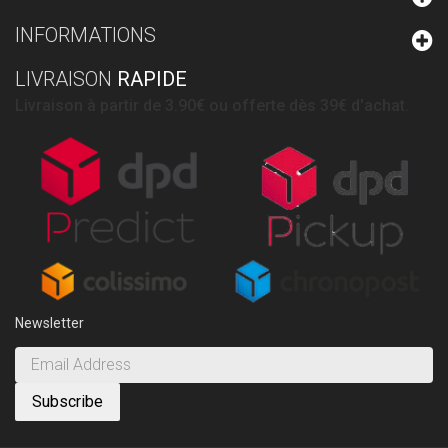
INFORMATIONS
LIVRAISON
RAPIDE
Livraison à partir de 3.90€ ou offerte dès 39€ d'achat.
Newsletter