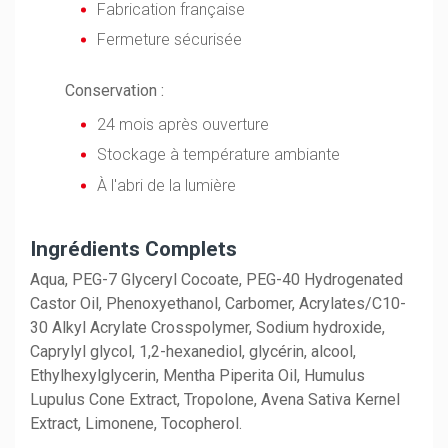
Fabrication française
Fermeture sécurisée
Conservation :
24 mois après ouverture
Stockage à température ambiante
À l'abri de la lumière
Ingrédients Complets
Aqua, PEG-7 Glyceryl Cocoate, PEG-40 Hydrogenated
Castor Oil, Phenoxyethanol, Carbomer, Acrylates/C10-
30 Alkyl Acrylate Crosspolymer, Sodium hydroxide,
Caprylyl glycol, 1,2-hexanediol, glycérin, alcool,
Ethylhexylglycerin, Mentha Piperita Oil, Humulus
Lupulus Cone Extract, Tropolone, Avena Sativa Kernel
Extract, Limonene, Tocopherol.