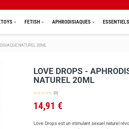
XTOYS
FETISH
APHRODISIAQUES
ESSENTIEL
DISIAQUE NATUREL 20ML
LOVE DROPS - APHRODI
NATUREL 20ML
(0)
14,91 €
Love Drops est un stimulant sexuel naturel révo