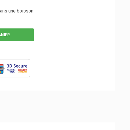
dans une boisson
ANIER