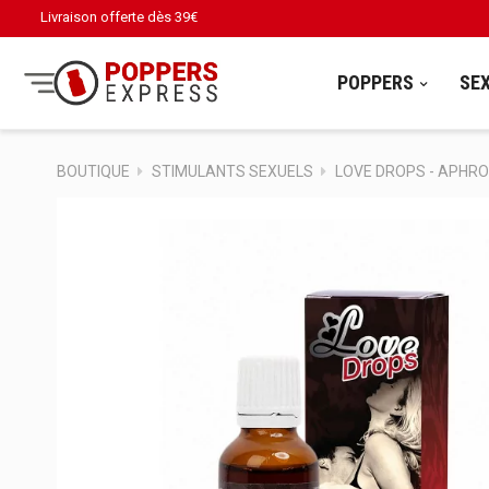
Livraison offerte dès
39€
POPPERS
SE
BOUTIQUE
STIMULANTS SEXUELS
LOVE DROPS - APHRO