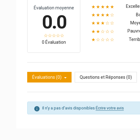
Excelle
★★★★★
Évaluation moyenne
0.0
B
★★★★☆
Moy
★★★☆☆
Pauvr
★★☆☆☆
Terrib
★☆☆☆☆
0 Évaluation
Évaluations (0)
Questions et Réponses (0)
Il n'y a pas d'avis disponibles
Écrire votre avis