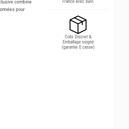
France avec suivi.
clusive combine
ionnées pour
Colis Discret &
Emballage soigné
(garantie 0 casse)