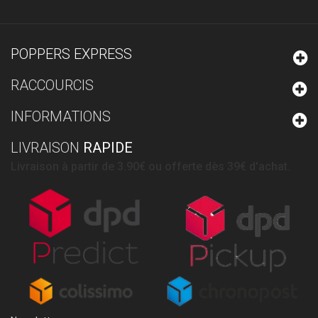
POPPERS EXPRESS
RACCOURCIS
INFORMATIONS
LIVRAISON
RAPIDE
Livraison à partir de 3.90€ ou offerte dès 39€ d'achat.