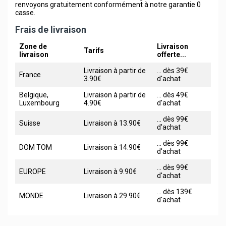
renvoyons gratuitement conformément à notre garantie 0
casse.
Frais de livraison
Zone de
Livraison
Tarifs
livraison
offerte...
Livraison à partir de
... dès 39€
France
3.90€
d'achat
Belgique,
Livraison à partir de
... dès 49€
Luxembourg
4.90€
d'achat
... dès 99€
Suisse
Livraison à 13.90€
d'achat
... dès 99€
DOM TOM
Livraison à 14.90€
d'achat
... dès 99€
EUROPE
Livraison à 9.90€
d'achat
... dès 139€
MONDE
Livraison à 29.90€
d'achat