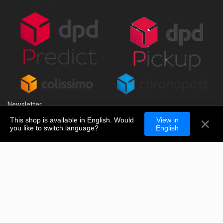
Newsletter
×
This shop is available in English. Would
View in
you like to switch language?
English
Copyright 2018 - 2026 - Poppers-Express.co.