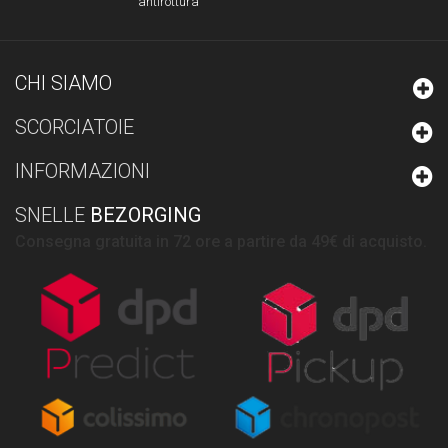
antirottura
CHI SIAMO
SCORCIATOIE
INFORMAZIONI
SNELLE
BEZORGING
Consegna gratuita in 72 ore a partire da 49€ di acquisto.