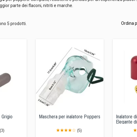
gior parte dei flaconi, nitriti e marche.
Ordina p
ono 5 prodotti.
 Grigio
Maschera per inalatore Poppers
Inalatore 
Elegante di
(3)
(5)