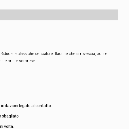
. Riduce le classiche seccature: flacone che si rovescia, odore
niente brutte sorprese.
 irritazioni legate al contatto.
o sbagliato.
i volta.