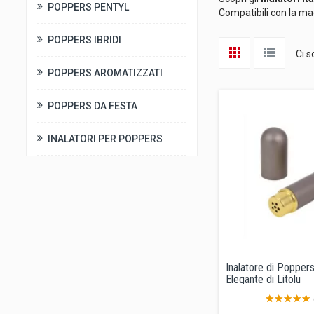
POPPERS PENTYL
Compatibili con la mag
POPPERS IBRIDI
Ci s
POPPERS AROMATIZZATI
POPPERS DA FESTA
INALATORI PER POPPERS
Inalatore di Poppers
Elegante di Litolu