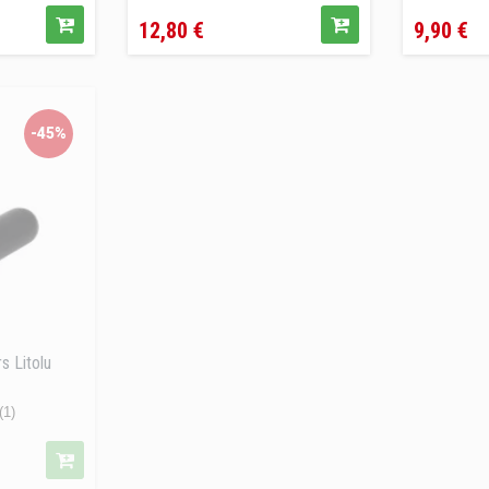
Prezzo
Prezzo
12,80 €
9,90 €
-45%
s Litolu
(1)