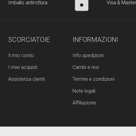
Imballo antirottura
Visa & Maste
SCORCIATOIE
INFORMAZIONI
Il mio conto
Info spedizioni
I miei acquisti
Cambi e resi
Assistenza clienti
Termini e condizioni
Note legali
Affiliazione