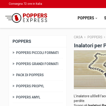
Consegna 72 ore in Italia
POPPERS
CASA
POPPERS
POPPERS
Inalatori per
POPPERS PICCOLI FORMATI
POPPERS GRANDI FORMATI
PACK DI POPPERS
POPPERS PROPYL
L’inalatore u00e8 l’ac
POPPERS AMYL
perdite.
Scopri gli
Inalatori R