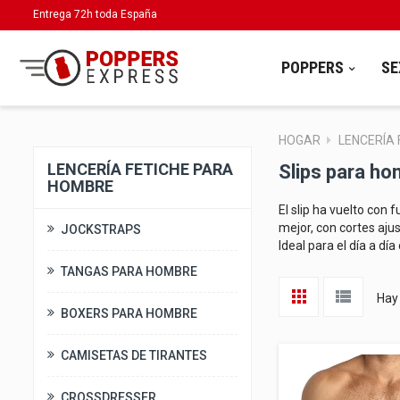
Entrega 72h toda España
POPPERS
SE
HOGAR
LENCERÍA
LENCERÍA FETICHE PARA
Slips para h
HOMBRE
El slip ha vuelto con
mejor, con cortes aju
JOCKSTRAPS
Ideal para el día a dí
TANGAS PARA HOMBRE
Hay
BOXERS PARA HOMBRE
CAMISETAS DE TIRANTES
CROSSDRESSER