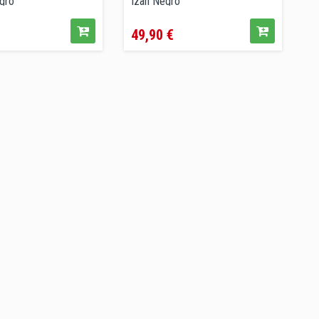
egro
Izan Negro
ecio
Precio
49,90 €