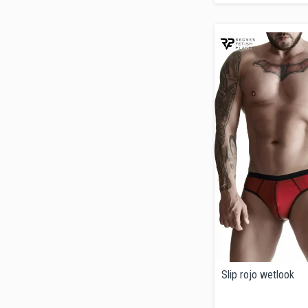
Slip rojo wetlook
Precio