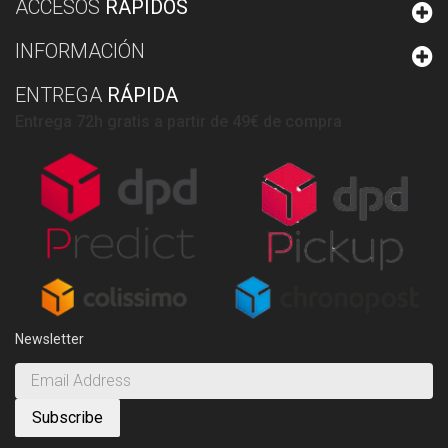
ACCESOS
RÁPIDOS
INFORMACIÓN
ENTREGA
RÁPIDA
Entrega 72h gratis a partir de 49€ de compra
Newsletter