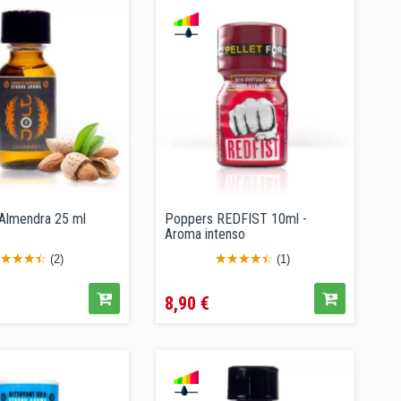
r Almendra 25 ml
Poppers REDFIST 10ml -
Aroma intenso
(2)
(1)
Precio
8,90 €