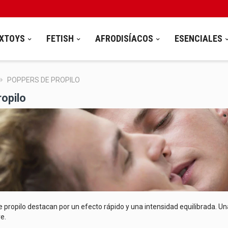
XTOYS
FETISH
AFRODISÍACOS
ESENCIALES
POPPERS DE PROPILO
opilo
 propilo destacan por un efecto rápido y una intensidad equilibrada. 
e.