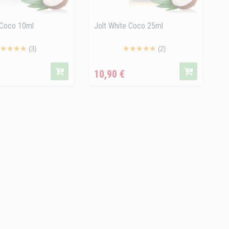
 Coco 10ml
Jolt White Coco 25ml
(3)
(2)
cio
Precio
10,90 €