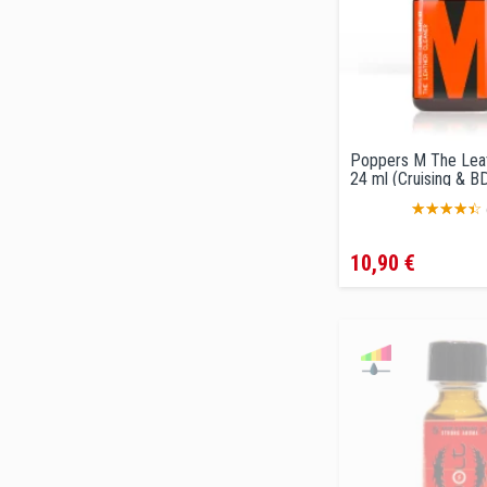
Poppers M The Leat
24 ml (Cruising & 
Precio
10,90 €