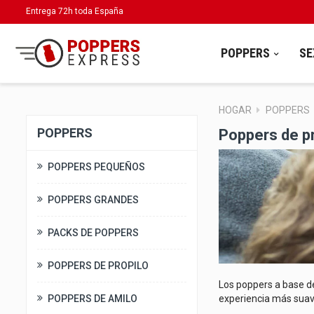
Entrega 72h toda España
POPPERS
SE
HOGAR
POPPERS
POPPERS
Poppers de pr
POPPERS PEQUEÑOS
POPPERS GRANDES
PACKS DE POPPERS
POPPERS DE PROPILO
Los poppers a base de
POPPERS DE AMILO
experiencia más suav