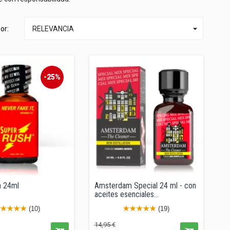

or:
RELEVANCIA
-25%
h 24ml
Amsterdam Special 24 ml - con
aceites esenciales...
(10)
(19)
ecio
Precio
Precio
14,95 €