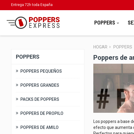
Entrega 72h toda España
POPPERS
SE
HOGAR
POPPERS
POPPERS
Poppers de a
POPPERS PEQUEÑOS
POPPERS GRANDES
PACKS DE POPPERS
POPPERS DE PROPILO
Los poppers a base de
POPPERS DE AMILO
efecto que aumenta c
Perfectos para quiene