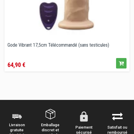
Gode Vibrant 17,5cm Télécommandé (sans testicules)
Prix
64,90 €
Emballage
Livraison
Paiement
Satisfait ou
discret et
gratuite
sécurisé
remboursé