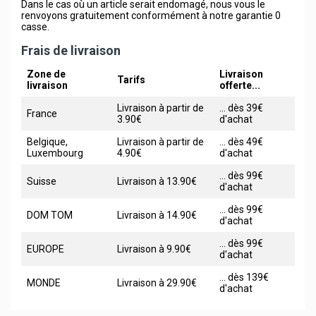
Dans le cas où un article serait endomagé, nous vous le
renvoyons gratuitement conformément à notre garantie 0
casse.
Frais de livraison
Zone de
Livraison
Tarifs
livraison
offerte...
Livraison à partir de
... dès 39€
France
3.90€
d'achat
Belgique,
Livraison à partir de
... dès 49€
Luxembourg
4.90€
d'achat
... dès 99€
Suisse
Livraison à 13.90€
d'achat
... dès 99€
DOM TOM
Livraison à 14.90€
d'achat
... dès 99€
EUROPE
Livraison à 9.90€
d'achat
... dès 139€
MONDE
Livraison à 29.90€
d'achat