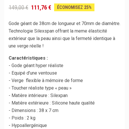
149,00 €
111,76 €
ÉCONOMISEZ 25%
Gode géant de 38cm de longueur et 70mm de diamètre.
Technologie Silexspan offrant la meme élasticité
extérieur que la peau ainsi que la fermeté identique à
une verge réelle !
Caractéristiques :
- Gode géant hyper réaliste
- Equipé d'une ventouse
- Verge flexible à mémoire de forme
- Toucher réaliste type « peau »
- Matière intérieure : Silexpan
- Matière extérieure : Silicone haute qualité
- Dimensions : 38 x 7 cm
- Poids : 2 kg
- Hypoallergénique