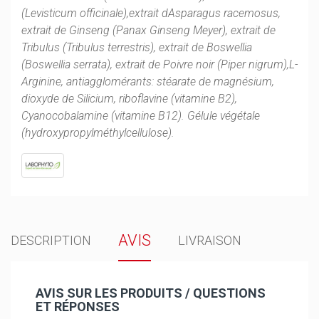
(Levisticum officinale),extrait dAsparagus racemosus,
extrait de Ginseng (Panax Ginseng Meyer), extrait de
Tribulus (Tribulus terrestris), extrait de Boswellia
(Boswellia serrata), extrait de Poivre noir (Piper nigrum),L-
Arginine, antiagglomérants: stéarate de magnésium,
dioxyde de Silicium, riboflavine (vitamine B2),
Cyanocobalamine (vitamine B12). Gélule végétale
(hydroxypropylméthylcellulose).
AVIS
DESCRIPTION
LIVRAISON
AVIS SUR LES PRODUITS / QUESTIONS
ET RÉPONSES