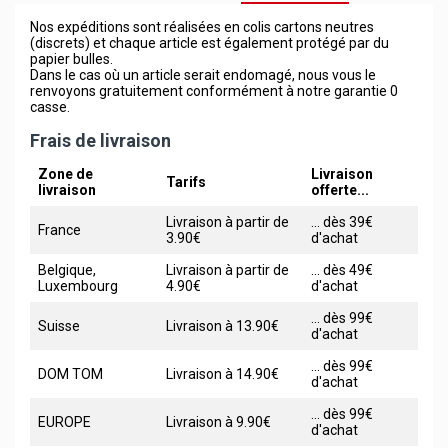
Nos expéditions sont réalisées en colis cartons neutres
(discrets) et chaque article est également protégé par du
papier bulles.
Dans le cas où un article serait endomagé, nous vous le
renvoyons gratuitement conformément à notre garantie 0
casse.
Frais de livraison
Zone de
Livraison
Tarifs
livraison
offerte...
Livraison à partir de
... dès 39€
France
3.90€
d'achat
Belgique,
Livraison à partir de
... dès 49€
Luxembourg
4.90€
d'achat
... dès 99€
Suisse
Livraison à 13.90€
d'achat
... dès 99€
DOM TOM
Livraison à 14.90€
d'achat
... dès 99€
EUROPE
Livraison à 9.90€
d'achat