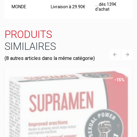
... dès 139€
MONDE
Livraison à 29.90€
d'achat
PRODUITS
SIMILAIRES
(8 autres articles dans la même catégorie)
‹
›
-15%