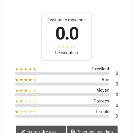
Évaluation moyenne
0.0
0 Évaluation
★★★★★
Excellent
0
★★★★☆
Bon
0
★★★☆☆
Moyen
0
★★☆☆☆
Pauvres
0
★☆☆☆☆
Terrible
0
Écrire votre avis
Poser une question