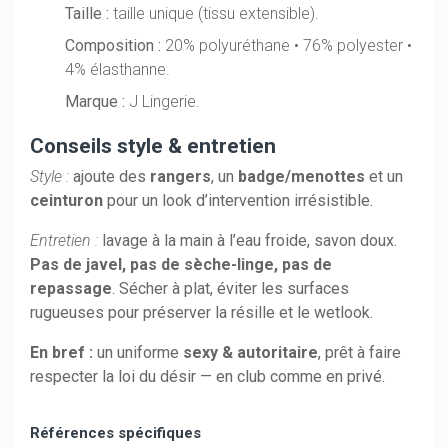
Taille :
taille unique (tissu extensible).
Composition :
20% polyuréthane • 76% polyester •
4% élasthanne.
Marque :
J Lingerie.
Conseils style & entretien
Style :
ajoute des
rangers
, un
badge/menottes
et un
ceinturon
pour un look d’intervention irrésistible.
Entretien :
lavage à la main à l’eau froide, savon doux.
Pas de javel, pas de sèche-linge, pas de
repassage
. Sécher à plat, éviter les surfaces
rugueuses pour préserver la résille et le wetlook.
En bref :
un uniforme
sexy & autoritaire
, prêt à faire
respecter la loi du désir — en club comme en privé.
Références spécifiques