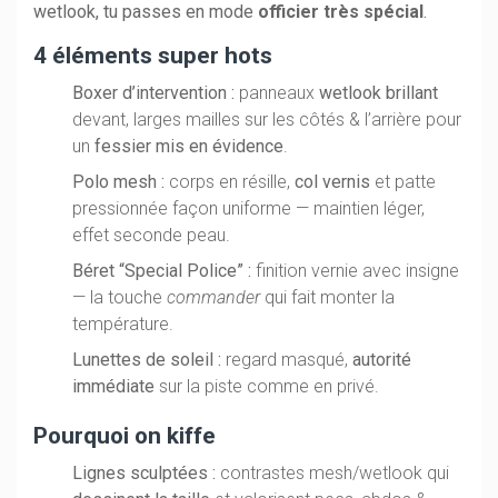
wetlook, tu passes en mode
officier très spécial
.
4 éléments super hots
Boxer d’intervention :
panneaux
wetlook brillant
devant, larges mailles sur les côtés & l’arrière pour
un
fessier mis en évidence
.
Polo mesh :
corps en résille,
col vernis
et patte
pressionnée façon uniforme — maintien léger,
effet seconde peau.
Béret “Special Police” :
finition vernie avec insigne
— la touche
commander
qui fait monter la
température.
Lunettes de soleil :
regard masqué,
autorité
immédiate
sur la piste comme en privé.
Pourquoi on kiffe
Lignes sculptées :
contrastes mesh/wetlook qui