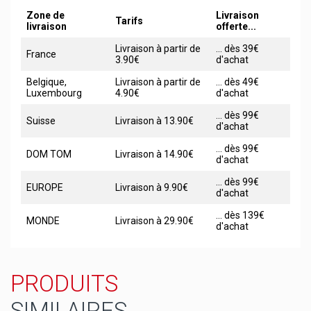
Zone de
Livraison
Tarifs
livraison
offerte...
Livraison à partir de
... dès 39€
France
3.90€
d'achat
Belgique,
Livraison à partir de
... dès 49€
Luxembourg
4.90€
d'achat
... dès 99€
Suisse
Livraison à 13.90€
d'achat
... dès 99€
DOM TOM
Livraison à 14.90€
d'achat
... dès 99€
EUROPE
Livraison à 9.90€
d'achat
... dès 139€
MONDE
Livraison à 29.90€
d'achat
PRODUITS
SIMILAIRES