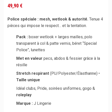
49,90 €
Police spéciale : mesh, wetlook & autorité.
Tenue 4
pièces qui impose le respect… et la tentation.
Pack :
boxer wetlook + larges mailles, polo
transparent à col & patte vernis, béret “Special
Police”, lunettes
Met en valeur
pecs, abdos & fessier grâce à la
résille
Stretch respirant
(PU/Polyester/Élasthanne) •
Taille unique
Idéal clubs, Pride, soirées uniformes, gogo &
roleplay
Marque :
J Lingerie