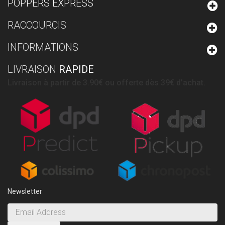
POPPERS EXPRESS
RACCOURCIS
INFORMATIONS
LIVRAISON
RAPIDE
Livraison à partir de 3.90€ ou offerte dès 39€ d'achat.
Newsletter