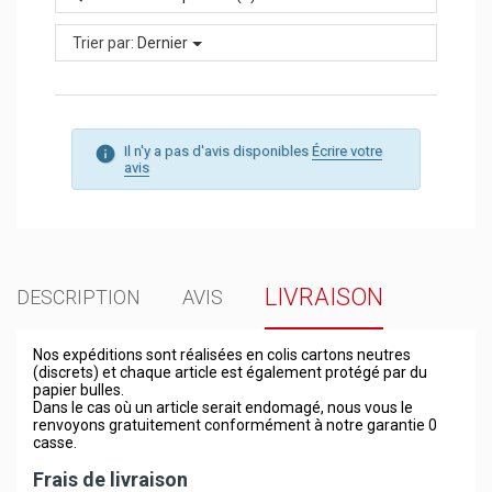
Trier par:
Dernier
Il n'y a pas d'avis disponibles
Écrire votre
avis
LIVRAISON
DESCRIPTION
AVIS
Nos expéditions sont réalisées en colis cartons neutres
(discrets) et chaque article est également protégé par du
papier bulles.
Dans le cas où un article serait endomagé, nous vous le
renvoyons gratuitement conformément à notre garantie 0
casse.
Frais de livraison