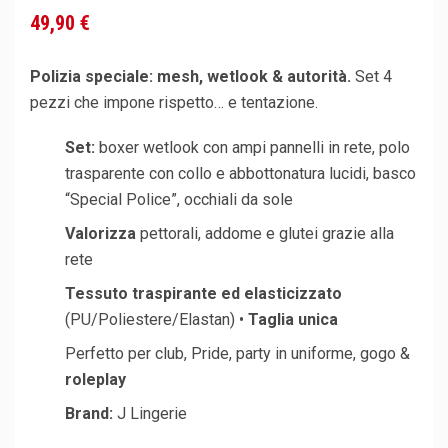
49,90 €
Polizia speciale: mesh, wetlook & autorità.
Set 4
pezzi che impone rispetto… e tentazione.
Set:
boxer wetlook con ampi pannelli in rete, polo
trasparente con collo e abbottonatura lucidi, basco
“Special Police”, occhiali da sole
Valorizza
pettorali, addome e glutei grazie alla
rete
Tessuto traspirante ed elasticizzato
(PU/Poliestere/Elastan) •
Taglia unica
Perfetto per club, Pride, party in uniforme, gogo &
roleplay
Brand:
J Lingerie