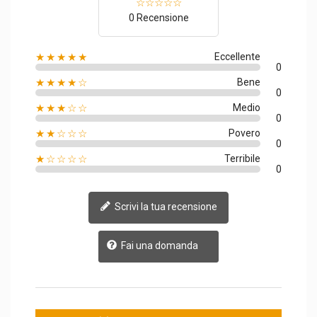
0 Recensione
★★★★★
Eccellente
0
★★★★☆
Bene
0
★★★☆☆
Medio
0
★★☆☆☆
Povero
0
★☆☆☆☆
Terribile
0
Scrivi la tua recensione
Fai una domanda