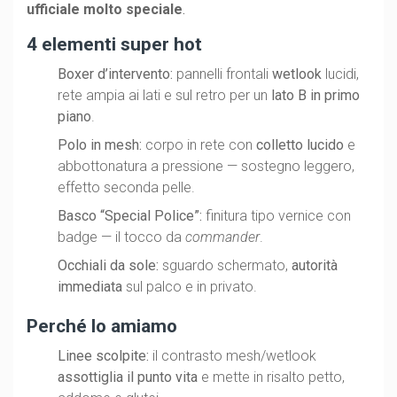
ufficiale molto speciale
.
4 elementi super hot
Boxer d’intervento:
pannelli frontali
wetlook
lucidi,
rete ampia ai lati e sul retro per un
lato B in primo
piano
.
Polo in mesh:
corpo in rete con
colletto lucido
e
abbottonatura a pressione — sostegno leggero,
effetto seconda pelle.
Basco “Special Police”:
finitura tipo vernice con
badge — il tocco da
commander
.
Occhiali da sole:
sguardo schermato,
autorità
immediata
sul palco e in privato.
Perché lo amiamo
Linee scolpite:
il contrasto mesh/wetlook
assottiglia il punto vita
e mette in risalto petto,