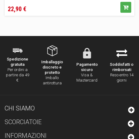
Prezzo
22,90 €
Spedizione
Imballaggio
Pagamento
Soddisfatti o
gratuita
discreto e
sicuro
rimborsati
Per ordini a
protetto
Visa &
Reso entro 14
partire da 49
Imballo
Mastercard
giorni
€
antirottura
CHI SIAMO
SCORCIATOIE
INFORMAZIONI