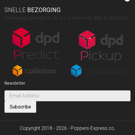
SNELLE
BEZORGING
Consegna gratuita in 72 ore a partire da 49€ di acquisto.
Newsletter
Copyright 2018 - 2026 - Poppers-Express.co.