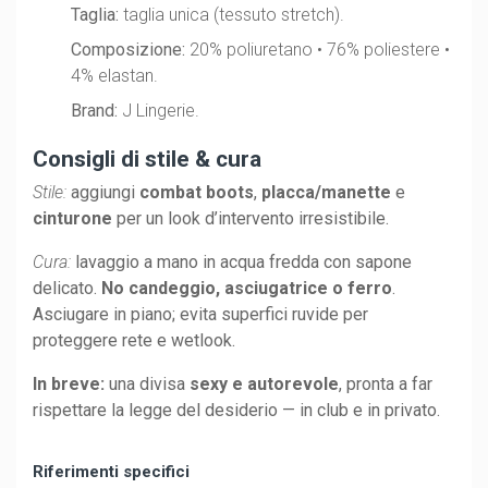
Taglia:
taglia unica (tessuto stretch).
Composizione:
20% poliuretano • 76% poliestere •
4% elastan.
Brand:
J Lingerie.
Consigli di stile & cura
Stile:
aggiungi
combat boots
,
placca/manette
e
cinturone
per un look d’intervento irresistibile.
Cura:
lavaggio a mano in acqua fredda con sapone
delicato.
No candeggio, asciugatrice o ferro
.
Asciugare in piano; evita superfici ruvide per
proteggere rete e wetlook.
In breve:
una divisa
sexy e autorevole
, pronta a far
rispettare la legge del desiderio — in club e in privato.
Riferimenti specifici