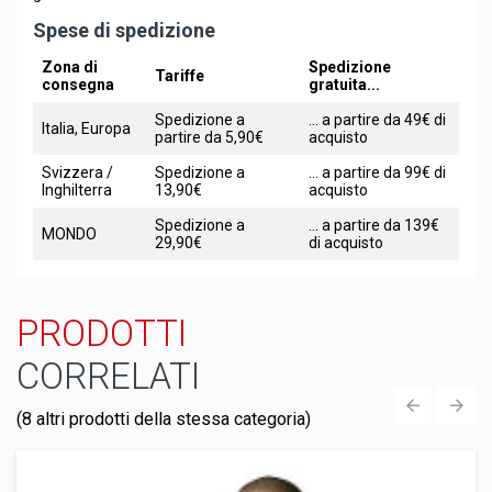
Spese di spedizione
Zona di
Spedizione
Tariffe
consegna
gratuita...
Spedizione a
... a partire da 49€ di
Italia, Europa
partire da 5,90€
acquisto
Svizzera /
Spedizione a
... a partire da 99€ di
Inghilterra
13,90€
acquisto
Spedizione a
... a partire da 139€
MONDO
29,90€
di acquisto
PRODOTTI
CORRELATI
(8 altri prodotti della stessa categoria)
‹
›