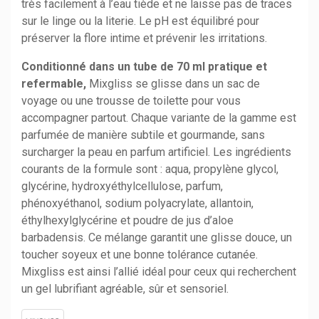
très facilement à l’eau tiède et ne laisse pas de traces
sur le linge ou la literie. Le pH est équilibré pour
préserver la flore intime et prévenir les irritations.
Conditionné dans un tube de 70 ml pratique et
refermable,
Mixgliss se glisse dans un sac de
voyage ou une trousse de toilette pour vous
accompagner partout. Chaque variante de la gamme est
parfumée de manière subtile et gourmande, sans
surcharger la peau en parfum artificiel. Les ingrédients
courants de la formule sont : aqua, propylène glycol,
glycérine, hydroxyéthylcellulose, parfum,
phénoxyéthanol, sodium polyacrylate, allantoin,
éthylhexylglycérine et poudre de jus d’aloe
barbadensis. Ce mélange garantit une glisse douce, un
toucher soyeux et une bonne tolérance cutanée.
Mixgliss est ainsi l’allié idéal pour ceux qui recherchent
un gel lubrifiant agréable, sûr et sensoriel.