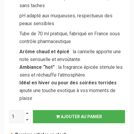
sans taches
pH adapté aux muqueuses, respectueux des
peaux sensibles
Tube de 70 ml pratique, fabriqué en France sous
contrôle pharmaceutique
Arôme chaud et épicé
: la cannelle apporte une
note sensuelle et envoûtante.
Ambiance “hot”
: la fragrance épicée stimule les
sens et réchauffe l’atmosphère.
Idéal en hiver ou pour des soirées torrides
:
ajoute une touche exotique à vos moments de
plaisir.
AJOUTER AU PANIER