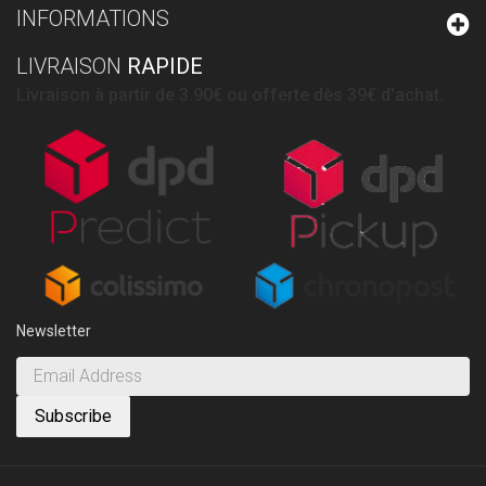
INFORMATIONS
LIVRAISON
RAPIDE
Livraison à partir de 3.90€ ou offerte dès 39€ d'achat.
Newsletter