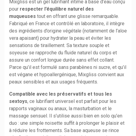
Mixgliss est un gel lubrifiant intime à base d’eau conçu
pour
respecter l’équilibre naturel des
muqueuses
tout en offrant une glisse remarquable.
Fabriqué en France et contrôlé en laboratoire, il intègre
des ingrédients d’origine végétale (notamment de l’aloe
vera apaisant) pour hydrater la peau et éviter les
sensations de tiraillement. Sa texture souple et
soyeuse se rapproche du fluide naturel du corps et
assure un confort longue durée sans effet collant.
Parce qu’il est formulé sans parabènes ni sucre, et qu’il
est végane et hypoallergénique, Mixgliss convient aux
peaux sensibles et aux usages fréquents.
Compatible avec les préservatifs et tous les
sextoys
, ce lubrifiant universel est parfait pour les
rapports vaginaux ou anaux, la masturbation et le
massage sensuel. Il s’utilise aussi bien en solo qu’en
duo : une simple noisette suffit à prolonger le plaisir et
à réduire les frottements. Sa base aqueuse se rince