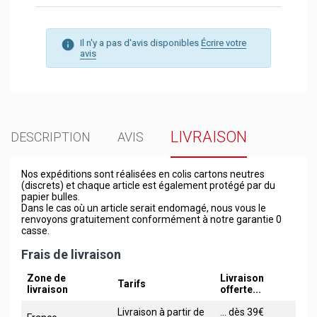
Il n'y a pas d'avis disponibles
Écrire votre
avis
LIVRAISON
DESCRIPTION
AVIS
Nos expéditions sont réalisées en colis cartons neutres
(discrets) et chaque article est également protégé par du
papier bulles.
Dans le cas où un article serait endomagé, nous vous le
renvoyons gratuitement conformément à notre garantie 0
casse.
Frais de livraison
Zone de
Livraison
Tarifs
livraison
offerte...
Livraison à partir de
... dès 39€