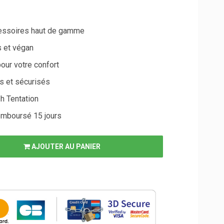
cessoires haut de gamme
 et végan
ur votre confort
s et sécurisés
h Tentation
remboursé 15 jours
AJOUTER AU PANIER