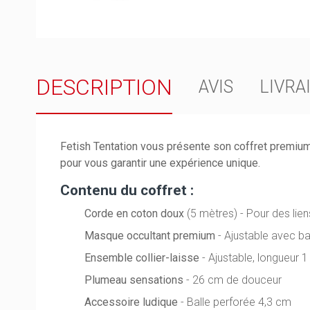
DESCRIPTION
AVIS
LIVRA
Fetish Tentation vous présente son coffret premiu
pour vous garantir une expérience unique.
Contenu du coffret :
Corde en coton doux
(5 mètres) - Pour des lie
Masque occultant premium
- Ajustable avec b
Ensemble collier-laisse
- Ajustable, longueur 
Plumeau sensations
- 26 cm de douceur
Accessoire ludique
- Balle perforée 4,3 cm