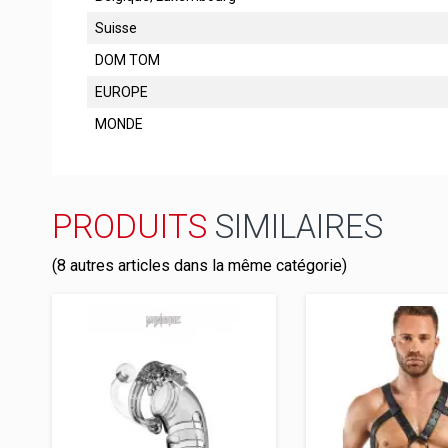
Suisse
DOM TOM
EUROPE
MONDE
PRODUITS
SIMILAIRES
(8 autres articles dans la même catégorie)