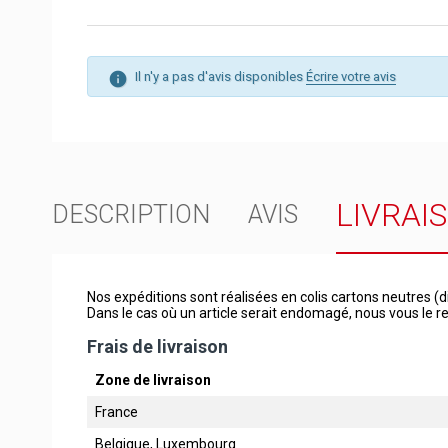
Il n'y a pas d'avis disponibles
Écrire votre avis
LIVRAI
DESCRIPTION
AVIS
Nos expéditions sont réalisées en colis cartons neutres (d
Dans le cas où un article serait endomagé, nous vous le
Frais de livraison
Zone de livraison
France
Belgique, Luxembourg