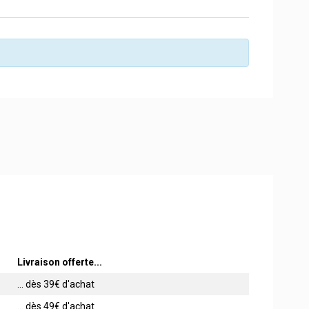
Livraison offerte...
... dès 39€ d'achat
... dès 49€ d'achat