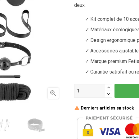
deux.
✓ Kit complet de 10 ac
✓ Matériaux écologiques
✓ Design ergonomique po
✓ Accessoires ajustable
✓ Marque premium Fetis
✓ Garantie satisfait ou 

Derniers articles en stock