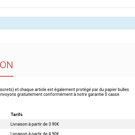
SON
iscrets) et chaque article est également protégé par du papier bulles.
 renvoyons gratuitement conformément à notre garantie 0 casse.
Tarifs
Livraison à partir de 3.90€
Livraison à partir de 4.90€