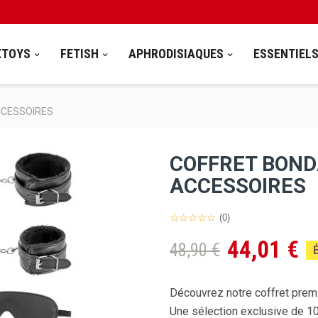
XTOYS
FETISH
APHRODISIAQUES
ESSENTIEL
CCESSOIRES
COFFRET BOND
ACCESSOIRES
(0)
44,01 €
48,90 €
Découvrez notre coffret premi
Une sélection exclusive de 1