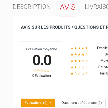
AVIS
DESCRIPTION
LIVRAIS
AVIS SUR LES PRODUITS / QUESTIONS ET
Excelle
★★★★★
Évaluation moyenne
0.0
B
★★★★☆
Moy
★★★☆☆
Pauvr
★★☆☆☆
Terrib
★☆☆☆☆
0 Évaluation
Évaluations (0)
Questions et Réponses (0)