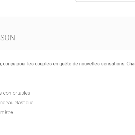
ISON
m, conçu pour les couples en quête de nouvelles sensations. Ch
ns confortables
andeau élastique
1 mètre