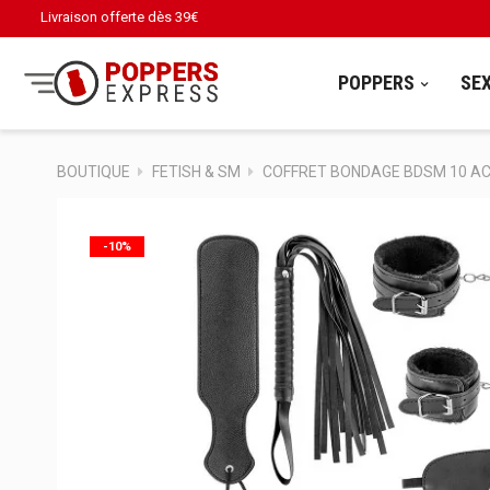
Livraison offerte dès
39€
POPPERS
SE
BOUTIQUE
FETISH & SM
COFFRET BONDAGE BDSM 10 A
-10%