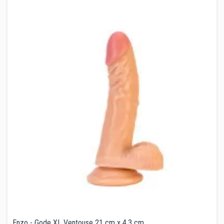
Enzo - Gode XL Ventouse 21 cm x 4,3 cm