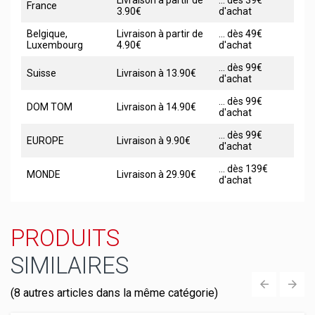
Livraison à partir de
... dès 39€
France
3.90€
d'achat
Belgique,
Livraison à partir de
... dès 49€
Luxembourg
4.90€
d'achat
... dès 99€
Suisse
Livraison à 13.90€
d'achat
... dès 99€
DOM TOM
Livraison à 14.90€
d'achat
... dès 99€
EUROPE
Livraison à 9.90€
d'achat
... dès 139€
MONDE
Livraison à 29.90€
d'achat
PRODUITS
SIMILAIRES
(8 autres articles dans la même catégorie)
‹
›