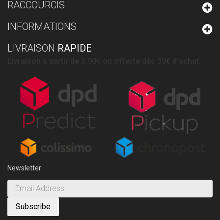
RACCOURCIS
INFORMATIONS
LIVRAISON
RAPIDE
Livraison à partir de 3.90€ ou offerte dès 39€ d'achat.
Newsletter