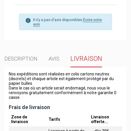
Il n'y a pas d'avis disponibles
Écrire votre
avis
LIVRAISON
DESCRIPTION
AVIS
Nos expéditions sont réalisées en colis cartons neutres
(discrets) et chaque article est également protégé par du
papier bulles.
Dans le cas où un article serait endomagé, nous vous le
renvoyons gratuitement conformément à notre garantie 0
casse.
Frais de livraison
Zone de
Livraison
Tarifs
livraison
offerte...