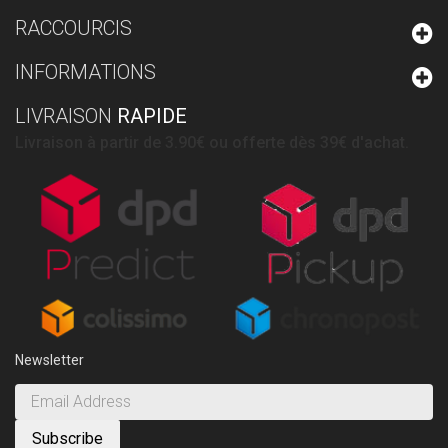
RACCOURCIS
INFORMATIONS
LIVRAISON
RAPIDE
Livraison à partir de 3.90€ ou offerte dès 39€ d'achat.
Newsletter