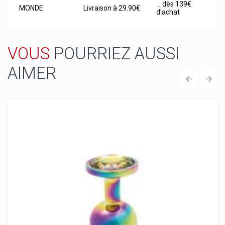
... dès 139€
MONDE
Livraison à 29.90€
d'achat
VOUS
POURRIEZ AUSSI
AIMER
‹
›