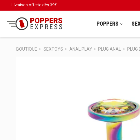
Livraison offerte dès
39€
POPPERS
SE
BOUTIQUE
SEXTOYS
ANAL PLAY
PLUG ANAL
PLUG 