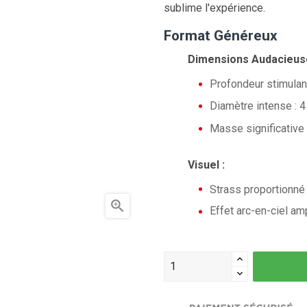
sublime l'expérience.
Format Généreux
Dimensions Audacieus
Profondeur stimulan
Diamètre intense : 
Masse significative 
Visuel :
Strass proportionné

Effet arc-en-ciel amp