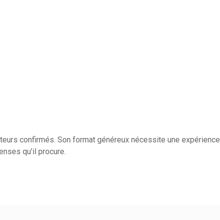
sateurs confirmés. Son format généreux nécessite une expérienc
enses qu'il procure.