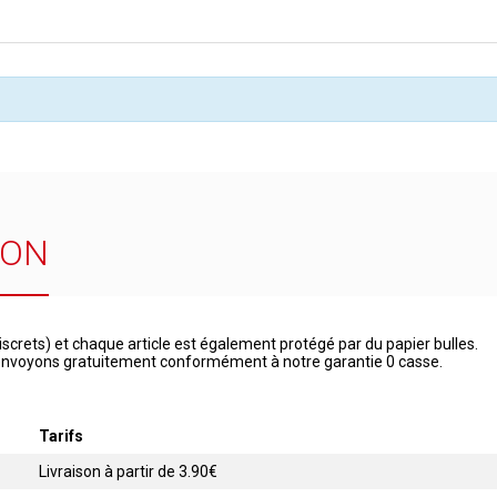
SON
iscrets) et chaque article est également protégé par du papier bulles.
 renvoyons gratuitement conformément à notre garantie 0 casse.
Tarifs
Livraison à partir de 3.90€