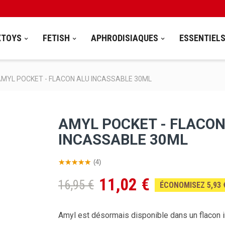
XTOYS
FETISH
APHRODISIAQUES
ESSENTIEL
MYL POCKET - FLACON ALU INCASSABLE 30ML
AMYL POCKET - FLACON
INCASSABLE 30ML
(4)
11,02 €
16,95 €
ÉCONOMISEZ 5,93 
Amyl est désormais disponible dans un flacon 