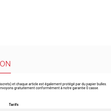
SON
iscrets) et chaque article est également protégé par du papier bulles.
 renvoyons gratuitement conformément à notre garantie 0 casse.
Tarifs