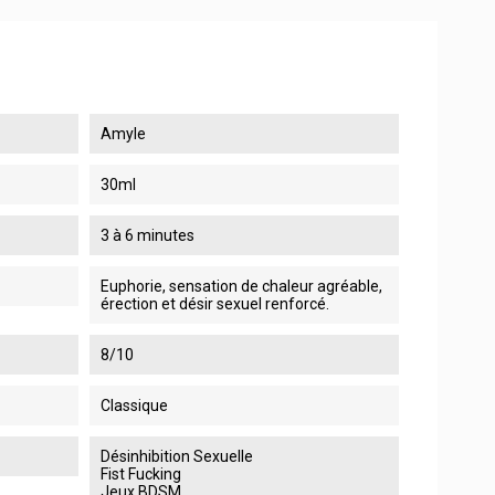
Amyle
30ml
3 à 6 minutes
Euphorie, sensation de chaleur agréable,
érection et désir sexuel renforcé.
8/10
Classique
Désinhibition Sexuelle
Fist Fucking
Jeux BDSM