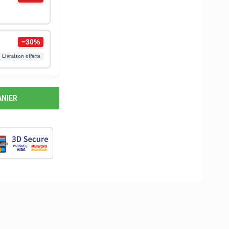
−30%
Livraison offerte
ANIER