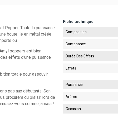
Fiche technique
et Popper. Toute la puissance
Composition
une bouteille en métal créée
mporte où.
Contenance
 Amyl poppers est bien
Durée Des Effets
e des effets d'une puissance
Effets
bition totale pour assouvir
Puissance
dons pas aux débutants. Son
Arôme
us procurera du plaisir lors de
t amusez-vous comme jamais !
Occasion