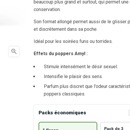
beaucoup plus grand et surtout, qui permet une
conservation.
Son format allongé permet aussi de le glisser 
et discrètement dans sa poche.
Idéal pour les soirées funs ou torrides.

Effets du poppers Amyl :
Stimule intensément le désir sexuel.
Intensifie le plaisir des sens.
Parfum plus discret que l'odeur caractéris
poppers classiques.
Packs économiques
Pack de 3
1 flacon