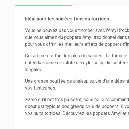
Idéal pour les soirées funs ou torrides.
Vous ne pouvez pas vous tromper avec l'Amyl Pock
que vous aimez du poppers Amyl traditionnel dans 
pour vous offrir les meilleurs effets de poppers n'i
Cet arôme est l'un des plus demandés . La formule
entendu à base de nitrite d'amyle, ce qui lui confèr
inégalée.
Une grosse bouffée de chaleur, suivie d'une désinhi
vos fantasmes.
Parce qu'il est très puissant, nous ne le recomman
odeur est typique des grands crus de poppers. Il vo
vos nuits torrides. Découvrez les poppers Amyl e