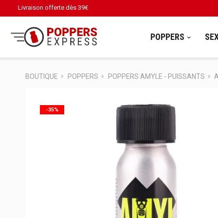
Livraison offerte dès
39€
POPPERS
SE
BOUTIQUE
POPPERS
POPPERS AMYLE - PUISSANTS
A
-35%