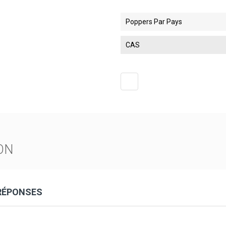
Poppers Par Pays
CAS
ON
 RÉPONSES