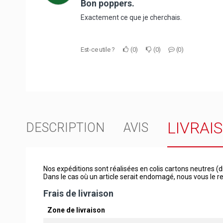
Bon poppers.
Exactement ce que je cherchais.
Est-ce utile ?
0
0
0
LIVRAI
DESCRIPTION
AVIS
Nos expéditions sont réalisées en colis cartons neutres (d
Dans le cas où un article serait endomagé, nous vous le
Frais de livraison
Zone de livraison