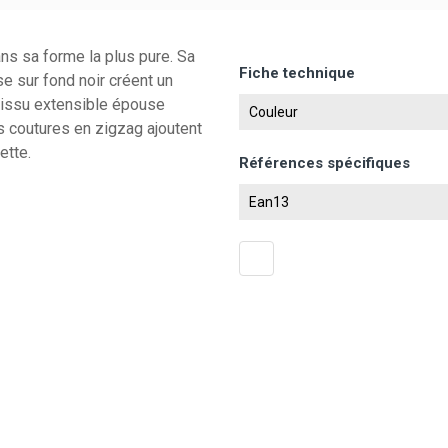
ns sa forme la plus pure. Sa
Fiche technique
e sur fond noir créent un
 tissu extensible épouse
Couleur
s coutures en zigzag ajoutent
ette.
Références spécifiques
Ean13