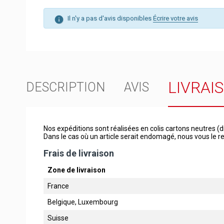
Il n'y a pas d'avis disponibles
Écrire votre avis
LIVRAI
DESCRIPTION
AVIS
Nos expéditions sont réalisées en colis cartons neutres (d
Dans le cas où un article serait endomagé, nous vous le
Frais de livraison
Zone de livraison
France
Belgique, Luxembourg
Suisse