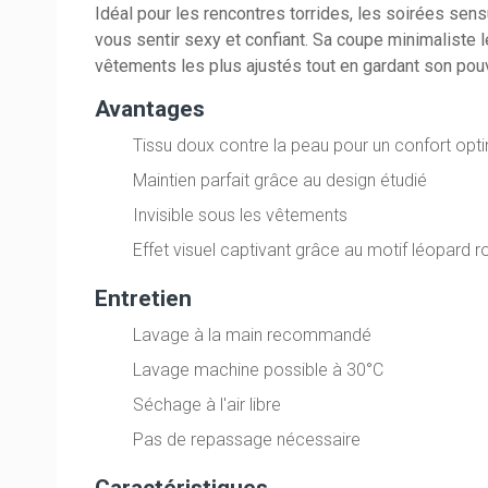
Idéal pour les rencontres torrides, les soirées se
vous sentir sexy et confiant. Sa coupe minimaliste l
vêtements les plus ajustés tout en gardant son pouv
Avantages
Tissu doux contre la peau pour un confort opt
Maintien parfait grâce au design étudié
Invisible sous les vêtements
Effet visuel captivant grâce au motif léopard 
Entretien
Lavage à la main recommandé
Lavage machine possible à 30°C
Séchage à l'air libre
Pas de repassage nécessaire
Caractéristiques