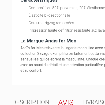
Composition : 80% polyamide, 20% élasthann
Élasticité bi-directionnelle
Coutures zigzag renforcées
Impression haute définition résistante aux lav
La Marque Anaïs for Men
Anaïs for Men réinvente la lingerie masculine avec a
collection Savage exemplifie parfaitement cette vi
sensuelles qui célèbrent la masculinité. Chaque cré
avec un souci du détail et une attention particulièr
et au confort.
AVIS
DESCRIPTION
LIVRAIS