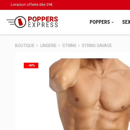
Livraison offerte dès
39€
POPPERS
SE
BOUTIQUE
LINGERIE
STRING
STRING SAVAGE
-40%