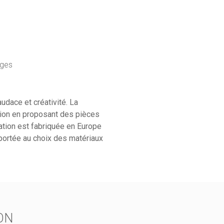
e
ages
udace et créativité. La
sion en proposant des pièces
ation est fabriquée en Europe
e portée au choix des matériaux
ON