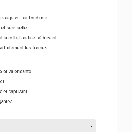
 rouge vif sur fond noir
 et sensuelle
t un effet ondulé séduisant
parfaitement les formes
 et valorisante
el
 et captivant
égantes