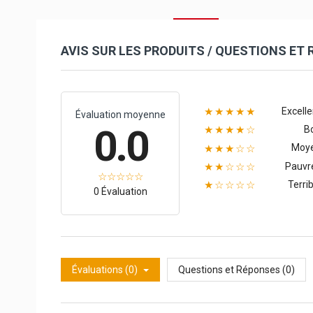
AVIS SUR LES PRODUITS / QUESTIONS ET
Excelle
★★★★★
Évaluation moyenne
0.0
B
★★★★☆
Moy
★★★☆☆
Pauvr
★★☆☆☆
Terrib
★☆☆☆☆
0 Évaluation
Évaluations (0)
Questions et Réponses (0)