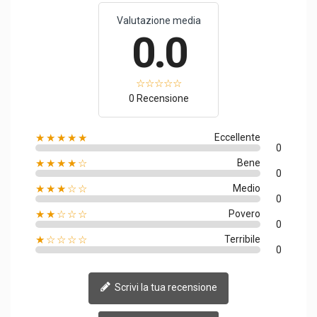
Valutazione media
0.0
0 Recensione
★★★★★
Eccellente
0
★★★★☆
Bene
0
★★★☆☆
Medio
0
★★☆☆☆
Povero
0
★☆☆☆☆
Terribile
0
Scrivi la tua recensione