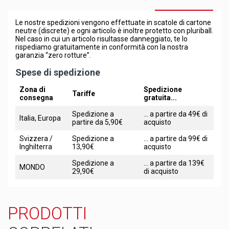
Le nostre spedizioni vengono effettuate in scatole di cartone
neutre (discrete) e ogni articolo è inoltre protetto con pluriball.
Nel caso in cui un articolo risultasse danneggiato, te lo
rispediamo gratuitamente in conformità con la nostra
garanzia “zero rotture”.
Spese di spedizione
Zona di
Spedizione
Tariffe
consegna
gratuita...
Spedizione a
... a partire da 49€ di
Italia, Europa
partire da 5,90€
acquisto
Svizzera /
Spedizione a
... a partire da 99€ di
Inghilterra
13,90€
acquisto
Spedizione a
... a partire da 139€
MONDO
29,90€
di acquisto
PRODOTTI