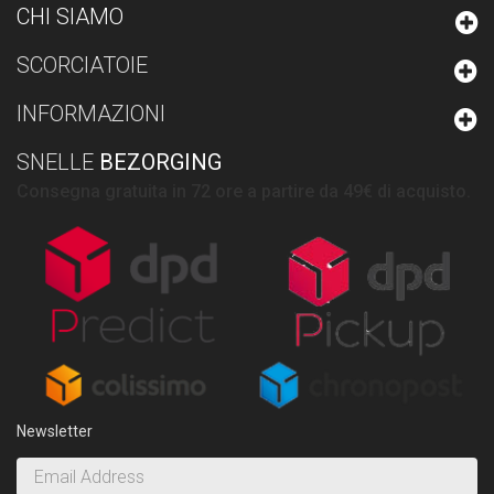
CHI SIAMO
SCORCIATOIE
INFORMAZIONI
SNELLE
BEZORGING
Consegna gratuita in 72 ore a partire da 49€ di acquisto.
Newsletter