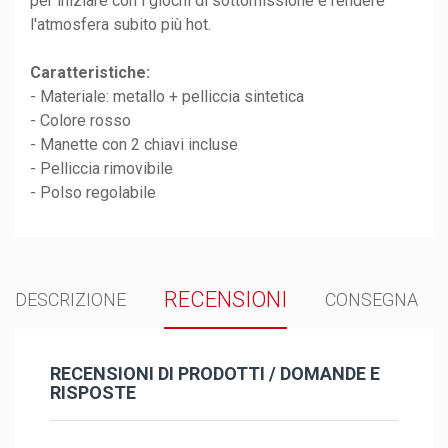
per iniziare con i giochi di sottomissione e rendere
l'atmosfera subito più hot.
Caratteristiche:
- Materiale: metallo + pelliccia sintetica
- Colore rosso
- Manette con 2 chiavi incluse
- Pelliccia rimovibile
- Polso regolabile
RECENSIONI
DESCRIZIONE
CONSEGNA
RECENSIONI DI PRODOTTI / DOMANDE E
RISPOSTE