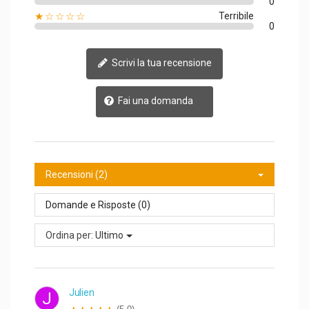
0
★☆☆☆☆
Terribile
0
Scrivi la tua recensione
Fai una domanda
Recensioni (2)
Domande e Risposte (0)
Ordina per:
Ultimo
Julien
J