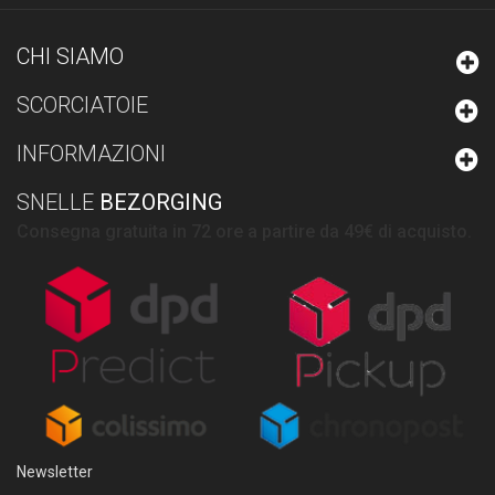
CHI SIAMO
SCORCIATOIE
INFORMAZIONI
SNELLE
BEZORGING
Consegna gratuita in 72 ore a partire da 49€ di acquisto.
Newsletter