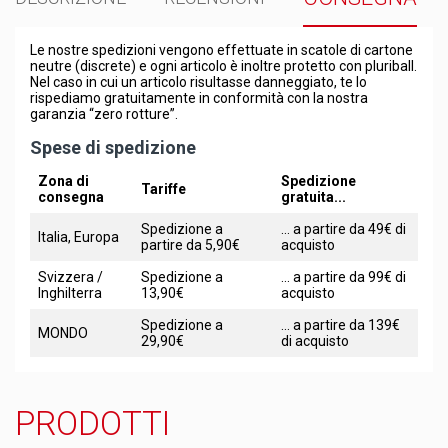
Le nostre spedizioni vengono effettuate in scatole di cartone
neutre (discrete) e ogni articolo è inoltre protetto con pluriball.
Nel caso in cui un articolo risultasse danneggiato, te lo
rispediamo gratuitamente in conformità con la nostra
garanzia “zero rotture”.
Spese di spedizione
Zona di
Spedizione
Tariffe
consegna
gratuita...
Spedizione a
... a partire da 49€ di
Italia, Europa
partire da 5,90€
acquisto
Svizzera /
Spedizione a
... a partire da 99€ di
Inghilterra
13,90€
acquisto
Spedizione a
... a partire da 139€
MONDO
29,90€
di acquisto
PRODOTTI