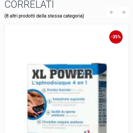
CORRELATI
(8 altri prodotti della stessa categoria)
‹
›
-35%