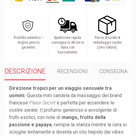
Prodotto autentico –
Spedizione rapida:
Pacco discreto &
miglior prezzo
consegna in 48 ore in
imballaggio curato
garantito.
Italia con
(zero rotture).
tracciamento.
DESCRIZIONE
RECENSIONI
CONSEGNA
Direzione tropici per un viaggio sensuale tra
uomini.
Questa mini candela da massaggio del brand
francese
Plaisir Secret
è perfetta per accendere le
vostre serate. Il profumo generoso e avvolgente di
frutti esotici, con note di
mango, frutto della
passione e papaya
, riempie la stanza mentre la cera si
scioglie lentamente e diventa un olio tiepido dai vibes