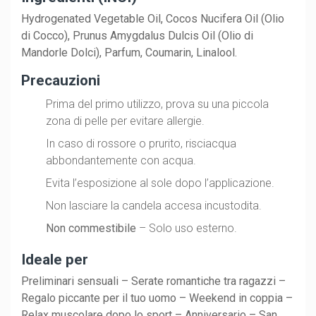
Hydrogenated Vegetable Oil, Cocos Nucifera Oil (Olio
di Cocco), Prunus Amygdalus Dulcis Oil (Olio di
Mandorle Dolci), Parfum, Coumarin, Linalool.
Precauzioni
Prima del primo utilizzo, prova su una piccola
zona di pelle per evitare allergie.
In caso di rossore o prurito, risciacqua
abbondantemente con acqua.
Evita l’esposizione al sole dopo l’applicazione.
Non lasciare la candela accesa incustodita.
Non commestibile
– Solo uso esterno.
Ideale per
Preliminari sensuali – Serate romantiche tra ragazzi –
Regalo piccante per il tuo uomo – Weekend in coppia –
Relax muscolare dopo lo sport – Anniversario – San