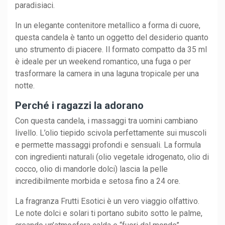
paradisiaci.
In un elegante contenitore metallico a forma di cuore,
questa candela è tanto un oggetto del desiderio quanto
uno strumento di piacere. Il formato compatto da 35 ml
è ideale per un weekend romantico, una fuga o per
trasformare la camera in una laguna tropicale per una
notte.
Perché i ragazzi la adorano
Con questa candela, i massaggi tra uomini cambiano
livello. L’olio tiepido scivola perfettamente sui muscoli
e permette massaggi profondi e sensuali. La formula
con ingredienti naturali (olio vegetale idrogenato, olio di
cocco, olio di mandorle dolci) lascia la pelle
incredibilmente morbida e setosa fino a 24 ore.
La fragranza Frutti Esotici è un vero viaggio olfattivo.
Le note dolci e solari ti portano subito sotto le palme,