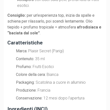
esotici.
Consiglio:
per un’esperienza top, inizia da spalle e
schiena per rilassarlo, poi scendi lentamente. Olio
tiepido + profumo tropicale = atmosfera
afrodisiaca e
“baciata dal sole”
.
Caratteristiche
Marca:
Plaisir Secret (Parigi)
Contenuto:
35 ml
Profumo:
Frutti Esotici
Colore della cera:
Bianca
Packaging:
Scatolina a cuore in alluminio
Produzione:
Francia
Conservazione:
12 mesi dopo l’apertura
Ingredienti (INCI)