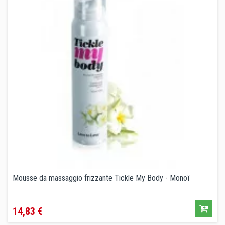
Mousse da massaggio frizzante Tickle My Body - Monoï
Prezzo
14,83 €