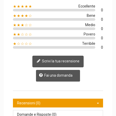
★★★★★
Eccellente
0
★★★★☆
Bene
0
★★★☆☆
Medio
0
★★☆☆☆
Povero
0
★☆☆☆☆
Terribile
0
Scrivi la tua recensione
Fai una domanda
Recensioni (0)
Domande e Risposte (0)