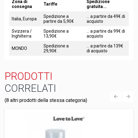
Zona di
Spedizione
Tariffe
consegna
gratuita...
Spedizione a
... a partire da 49€ di
Italia, Europa
partire da 5,90€
acquisto
Svizzera /
Spedizione a
... a partire da 99€ di
Inghilterra
13,90€
acquisto
Spedizione a
... a partire da 139€
MONDO
29,90€
di acquisto
PRODOTTI
CORRELATI
(8 altri prodotti della stessa categoria)
‹
›