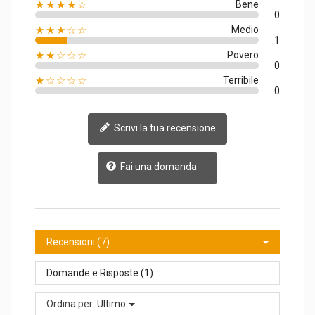
★★★★☆
Bene
0
★★★☆☆
Medio
1
★★☆☆☆
Povero
0
★☆☆☆☆
Terribile
0
Scrivi la tua recensione
Fai una domanda
Recensioni (7)
Domande e Risposte (1)
Ordina per:
Ultimo