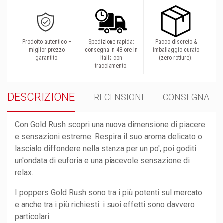
Prodotto autentico –
Spedizione rapida:
Pacco discreto &
miglior prezzo
consegna in 48 ore in
imballaggio curato
garantito.
Italia con
(zero rotture).
tracciamento.
DESCRIZIONE
RECENSIONI
CONSEGNA
Con Gold Rush scopri una nuova dimensione di piacere
e sensazioni estreme. Respira il suo aroma delicato o
lascialo diffondere nella stanza per un po', poi goditi
un'ondata di euforia e una piacevole sensazione di
relax.
I poppers Gold Rush sono tra i più potenti sul mercato
e anche tra i più richiesti: i suoi effetti sono davvero
particolari.