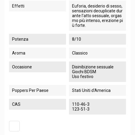
Effetti
Euforia, desiderio di sesso,
sensazioni decuplicate dur
ante l'atto sessuale, orgas
mo più intenso, erezione pi
ù forte.
Potenza
8/10
Aroma
Classico
Occasione
Disinibizione sessuale
Giochi BDSM
Uso festivo
Poppers Per Paese
Stati Uniti d'America
CAS
110-46-3
123-51-3