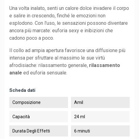
Una volta inalato, senti un calore dolce invadere il corpo
e salire in crescendo, finché le emozioni non
esplodono. Con l'uso, le sensazioni possono diventare
ancora più marcate: euforia sexy e inibizioni che
cadono poco a poco.
Il collo ad ampia apertura favorisce una diffusione più
intensa per sfruttare al massimo le sue virtù
afrodisiache: rilassamento generale,
rilassamento
anale
ed euforia sensuale.
Scheda dati
Composizione
Amil
Capacità
24 ml
Durata Degli Effetti
6 minuti