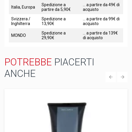
Spedizione a
... a partire da 49€ di
Italia, Europa
partire da 5,90€
acquisto
Svizzera /
Spedizione a
... a partire da 99€ di
Inghilterra
13,90€
acquisto
Spedizione a
... a partire da 139€
MONDO
29,90€
di acquisto
POTREBBE
PIACERTI
ANCHE
‹
›