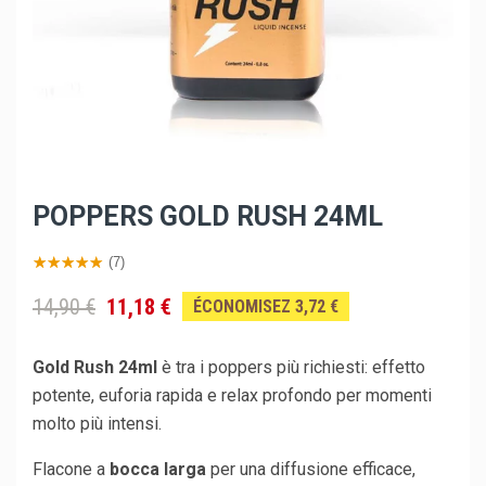
POPPERS GOLD RUSH 24ML
(7)
14,90 €
11,18 €
ÉCONOMISEZ 3,72 €
Gold Rush 24ml
è tra i poppers più richiesti: effetto
potente, euforia rapida e relax profondo per momenti
molto più intensi.
Flacone a
bocca larga
per una diffusione efficace,