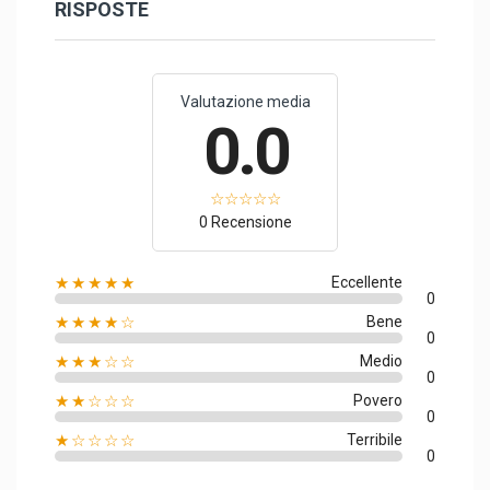
RISPOSTE
Valutazione media
0.0
0 Recensione
★★★★★
Eccellente
0
★★★★☆
Bene
0
★★★☆☆
Medio
0
★★☆☆☆
Povero
0
★☆☆☆☆
Terribile
0