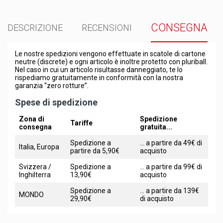
CONSEGNA
DESCRIZIONE
RECENSIONI
Le nostre spedizioni vengono effettuate in scatole di cartone
neutre (discrete) e ogni articolo è inoltre protetto con pluriball.
Nel caso in cui un articolo risultasse danneggiato, te lo
rispediamo gratuitamente in conformità con la nostra
garanzia “zero rotture”.
Spese di spedizione
Zona di
Spedizione
Tariffe
consegna
gratuita...
Spedizione a
... a partire da 49€ di
Italia, Europa
partire da 5,90€
acquisto
Svizzera /
Spedizione a
... a partire da 99€ di
Inghilterra
13,90€
acquisto
Spedizione a
... a partire da 139€
MONDO
29,90€
di acquisto