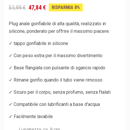
51,99 €
47,84 €
RISPARMIA 8%
Plug anale gonfiabile di alta qualità, realizzato in
silicone, ponderato per offrire il massimo piacere.
✓ tappo gonfiabile in silicone
✓ Con peso extra per il massimo divertimento
✓ Base flangiata con pulsante di sgancio rapido
✓ Rimane gonfio quando il tubo viene rimosso
✓ Sicuro per il corpo, senza profumo, senza ftalati
✓ Compatibile con lubrificanti a base d'acqua
✓ Facilmente lavabile
Lunghezza: ca. 9 cm