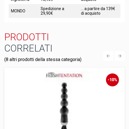
Spedizione a
... a partire da 139€
MONDO
29,90€
di acquisto
PRODOTTI
CORRELATI
(8 altri prodotti della stessa categoria)
‹
›
-10%