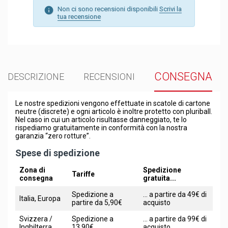
Non ci sono recensioni disponibili
Scrivi la
tua recensione
CONSEGNA
DESCRIZIONE
RECENSIONI
Le nostre spedizioni vengono effettuate in scatole di cartone
neutre (discrete) e ogni articolo è inoltre protetto con pluriball.
Nel caso in cui un articolo risultasse danneggiato, te lo
rispediamo gratuitamente in conformità con la nostra
garanzia “zero rotture”.
Spese di spedizione
Zona di
Spedizione
Tariffe
consegna
gratuita...
Spedizione a
... a partire da 49€ di
Italia, Europa
partire da 5,90€
acquisto
Svizzera /
Spedizione a
... a partire da 99€ di
Inghilterra
13,90€
acquisto