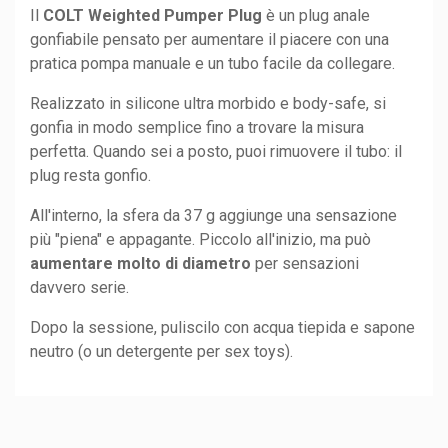
Il
COLT Weighted Pumper Plug
è un plug anale
gonfiabile pensato per aumentare il piacere con una
pratica pompa manuale e un tubo facile da collegare.
Realizzato in silicone ultra morbido e body-safe, si
gonfia in modo semplice fino a trovare la misura
perfetta. Quando sei a posto, puoi rimuovere il tubo: il
plug resta gonfio.
All'interno, la sfera da 37 g aggiunge una sensazione
più "piena" e appagante. Piccolo all'inizio, ma può
aumentare molto di diametro
per sensazioni
davvero serie.
Dopo la sessione, puliscilo con acqua tiepida e sapone
neutro (o un detergente per sex toys).