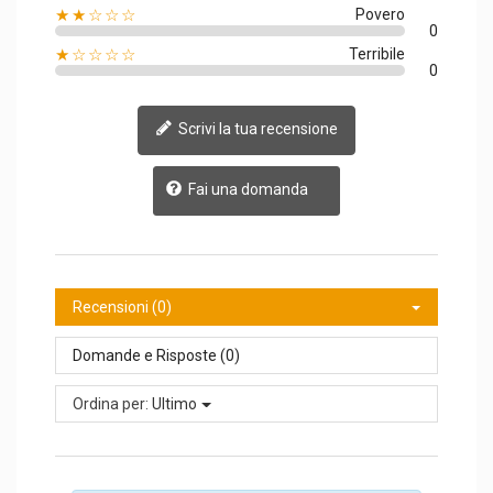
★★☆☆☆
Povero
0
★☆☆☆☆
Terribile
0
Scrivi la tua recensione
Fai una domanda
Recensioni (0)
Domande e Risposte (0)
Ordina per:
Ultimo