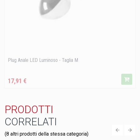
Plug Anale LED Luminoso - Taglia M
Prezzo
17,91 €
PRODOTTI
CORRELATI
(8 altri prodotti della stessa categoria)