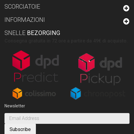
SCORCIATOIE
INFORMAZIONI
SNELLE
BEZORGING
Consegna gratuita in 72 ore a partire da 49€ di acquisto.
Newsletter