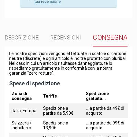
tua recensione
CONSEGNA
DESCRIZIONE
RECENSIONI
Le nostre spedizioni vengono effettuate in scatole di cartone
neutre (discrete) e ogni articolo è inoltre protetto con pluriball.
Nel caso in cui un articolo risultasse danneggiato, te lo
rispediamo gratuitamente in conformità con la nostra
garanzia “zero rotture”.
Spese di spedizione
Zona di
Spedizione
Tariffe
consegna
gratuita...
Spedizione a
... a partire da 49€ di
Italia, Europa
partire da 5,90€
acquisto
Svizzera /
Spedizione a
... a partire da 99€ di
Inghilterra
13,90€
acquisto