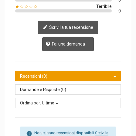
0
★☆☆☆☆
Terribile
0
Scrivi la tua recensione
Fai una domanda
Recensioni (0)
Domande e Risposte (0)
Ordina per:
Ultimo
Non ci sono recensioni disponibili
Scrivi la