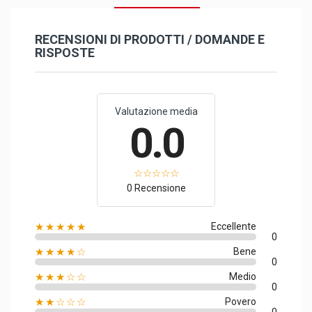
RECENSIONI DI PRODOTTI / DOMANDE E
RISPOSTE
Valutazione media
0.0
0 Recensione
★★★★★
Eccellente
0
★★★★☆
Bene
0
★★★☆☆
Medio
0
★★☆☆☆
Povero