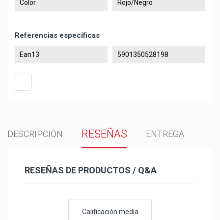
Color
Rojo/Negro
Referencias específicas
Ean13
5901350528198
RESEÑAS
DESCRIPCIÓN
ENTREGA
RESEÑAS DE PRODUCTOS / Q&A
Calificación media