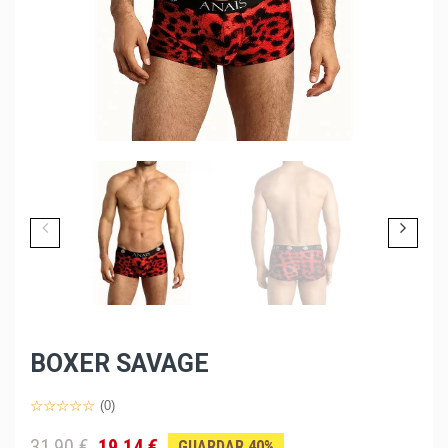
BOXER SAVAGE
(0)
31,90 €
19,14 €
GUARDAR 40%