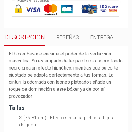
DESCRIPCIÓN
RESEÑAS
ENTREGA
El bóxer Savage encarna el poder de la seducción
masculina. Su estampado de leopardo rojo sobre fondo
negro crea un efecto hipnótico, mientras que su corte
ajustado se adapta perfectamente a tus formas. La
cinturilla adornada con leones plateados añade un
toque de dominación a este bóxer ya de por sí
provocador.
Tallas
S (76-81 cm) - Efecto segunda piel para figura
delgada