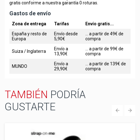
gratis conforme a nuestra garantía 0 roturas.
Gastos de envío
Zona de entrega
Tarifas
Envío gratis...
España y resto de
Envío desde
... a partir de 49€ de
Europa
5,90€
compra
Envío a
... a partir de 99€ de
Suiza / Inglaterra
13,90€
compra
Envío a
... a partir de 139€ de
MUNDO
29,90€
compra
TAMBIÉN
PODRÍA
GUSTARTE
‹
›