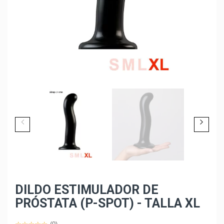
DILDO ESTIMULADOR DE
PRÓSTATA (P-SPOT) - TALLA XL