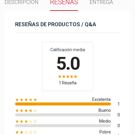
RESEÑAS
DESCRIPCIÓN
ENTREGA
RESEÑAS DE PRODUCTOS / Q&A
Calificación media
5.0
1 Reseña
★★★★★
Excelente
1
★★★★☆
Bueno
0
★★★☆☆
Medio
0
★★☆☆☆
Pobre