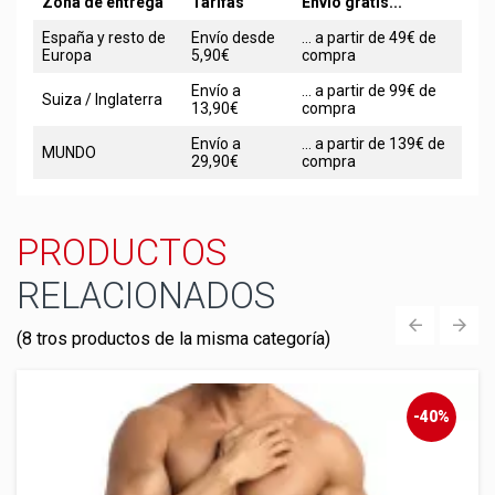
Zona de entrega
Tarifas
Envío gratis...
España y resto de
Envío desde
... a partir de 49€ de
Europa
5,90€
compra
Envío a
... a partir de 99€ de
Suiza / Inglaterra
13,90€
compra
Envío a
... a partir de 139€ de
MUNDO
29,90€
compra
PRODUCTOS
RELACIONADOS
(8 tros productos de la misma categoría)
‹
›
-40%