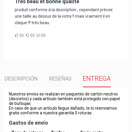
Tres beau et bonne qualité
produit conforme à la description , cependant prévoir
une taille au dessus de la votre !! mais vraiment il en
claque !!! très beau.
0
0
0
ENTREGA
DESCRIPCIÓN
RESEÑAS
Nuestros envíos se realizan en paquetes de cartón neutros
(discretos) y cada artículo también está protegido con papel
de burbujas.
En caso de que un artículo llegue dañado, te lo reenviamos
gratis conforme a nuestra garantía 0 roturas.
Gastos de envío