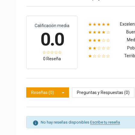
Excelen
★★★★★
Calificación media
0.0
Bue
★★★★☆
Med
★★★☆☆
Pob
★★☆☆☆
Terrib
★☆☆☆☆
0 Reseña
Reseñas (0)
Preguntas y Respuestas (0)
No hay reseñas disponibles
Escribe tu reseña