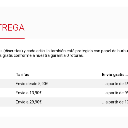
TREGA
s (discretos) y cada artículo también está protegido con papel de burbu
s gratis conforme a nuestra garantía 0 roturas.
Tarifas
Envío gratis...
Envío desde 5,90€
... a partir de
Envío a 13,90€
... a partir de
Envío a 29,90€
... a partir de