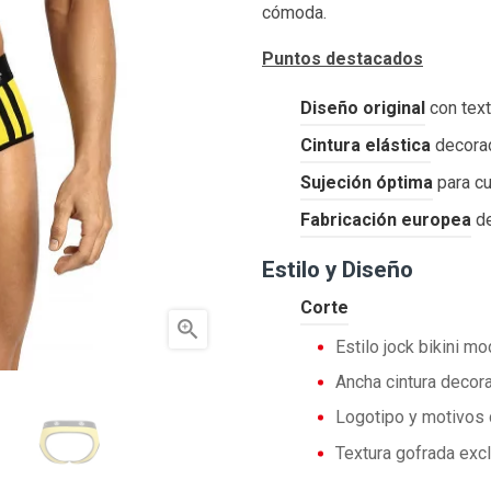
cómoda.
Puntos destacados
Diseño original
con text
Cintura elástica
decorad
Sujeción óptima
para cu
Fabricación europea
de
Estilo y Diseño
Corte

Estilo jock bikini m
Ancha cintura decora
Logotipo y motivos 
Textura gofrada exc