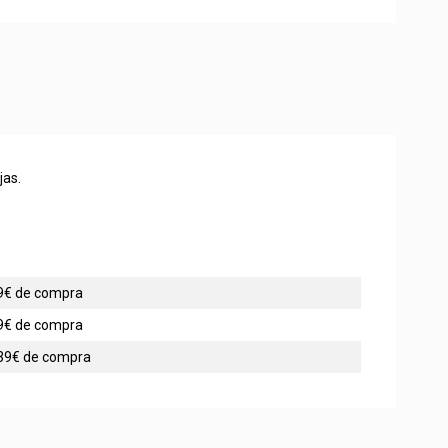
jas.
 49€ de compra
 99€ de compra
 139€ de compra