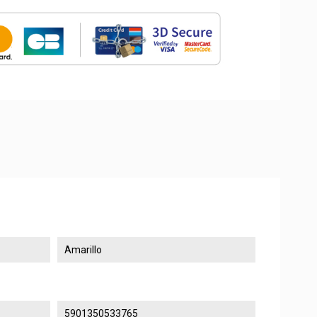
Amarillo
5901350533765