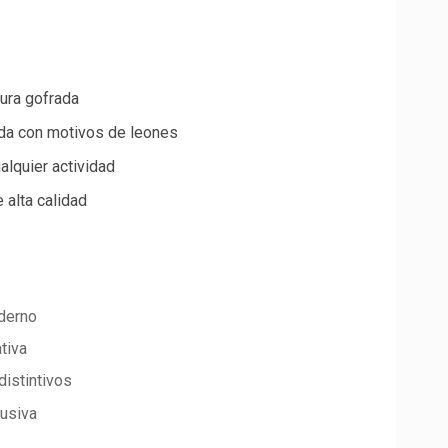
ura gofrada
a con motivos de leones
alquier actividad
 alta calidad
oderno
tiva
distintivos
lusiva