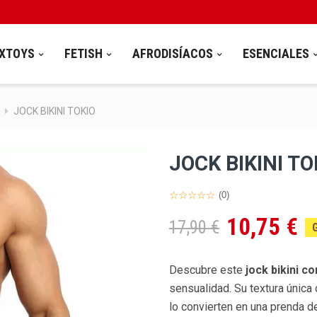
XTOYS
FETISH
AFRODISÍACOS
ESENCIALES
JOCK BIKINI TOKIO
JOCK BIKINI TO
(0)
10,75 €
17,90 €
Descubre este
jock bikini co
sensualidad. Su textura única 
lo convierten en una prenda d