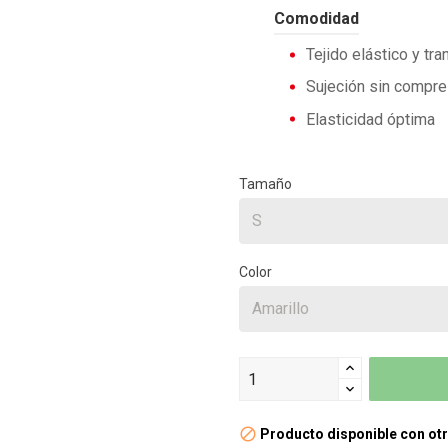
Comodidad
Tejido elástico y tra
Sujeción sin compre
Elasticidad óptima
Tamaño
Color
Producto disponible con ot