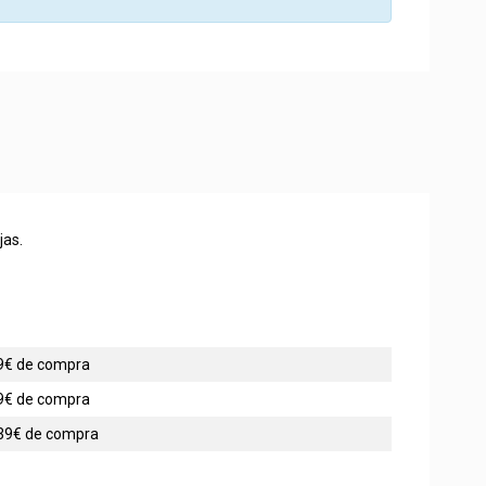
jas.
 49€ de compra
 99€ de compra
 139€ de compra