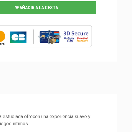
AÑADIR A LA CESTA
 estudiada ofrecen una experiencia suave y
juegos íntimos.