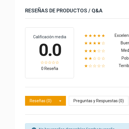
RESEÑAS DE PRODUCTOS / Q&A
Excelen
★★★★★
Calificación media
0.0
Bue
★★★★☆
Med
★★★☆☆
Pob
★★☆☆☆
Terrib
★☆☆☆☆
0 Reseña
Reseñas (0)
Preguntas y Respuestas (0)