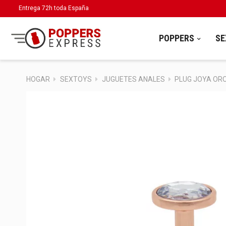
Entrega 72h toda España
POPPERS
SE
HOGAR
SEXTOYS
JUGUETES ANALES
PLUG JOYA OR