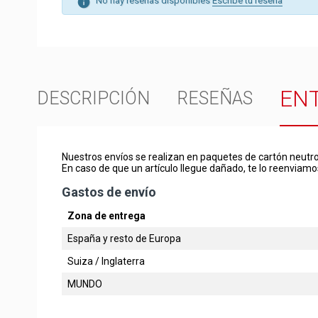
No hay reseñas disponibles
Escribe tu reseña
EN
DESCRIPCIÓN
RESEÑAS
Nuestros envíos se realizan en paquetes de cartón neutro
En caso de que un artículo llegue dañado, te lo reenviamo
Gastos de envío
Zona de entrega
España y resto de Europa
Suiza / Inglaterra
MUNDO