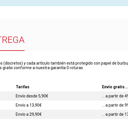
TREGA
s (discretos) y cada artículo también está protegido con papel de burbu
s gratis conforme a nuestra garantía 0 roturas.
Tarifas
Envío gratis...
Envío desde 5,90€
... a partir de
Envío a 13,90€
... a partir de
Envío a 29,90€
... a partir de