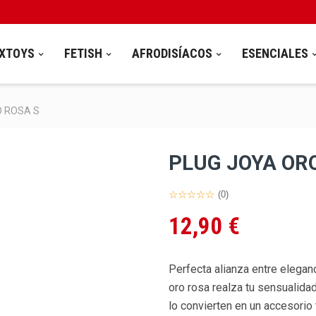
XTOYS
FETISH
AFRODISÍACOS
ESENCIALES
O ROSA S
PLUG JOYA OR
(0)
12,90 €
Perfecta alianza entre eleganc
oro rosa realza tu sensualidad
lo convierten en un accesorio