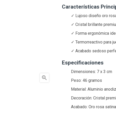
Características Princi
✓ Lujoso diseño oro ros
✓ Cristal brillante premi
✓ Forma ergonómica ide
✓ Termorreactivo para j
✓ Acabado sedoso perf
Especificaciones
Dimensiones: 7 x 3 cm

Peso: 46 gramos
Material: Aluminio anodi
Decoración: Cristal pre
Acabado: Oro rosa satin