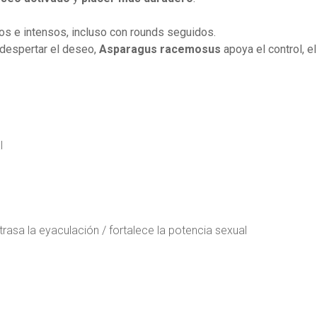
s e intensos, incluso con rounds seguidos.
despertar el deseo,
Asparagus racemosus
apoya el control, e
l
trasa la eyaculación / fortalece la potencia sexual