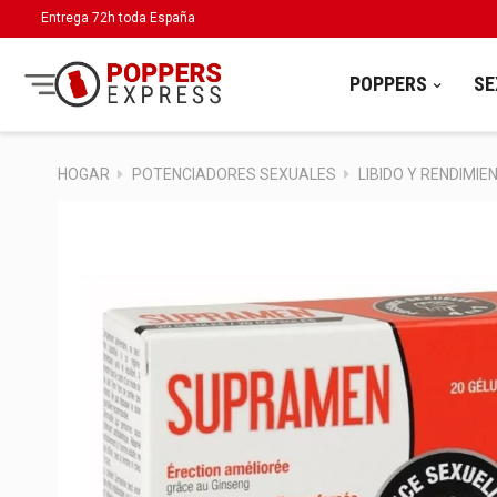
Entrega 72h toda España
POPPERS
SE
HOGAR
POTENCIADORES SEXUALES
LIBIDO Y RENDIMIE