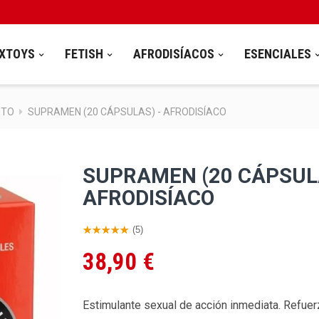
XTOYS
FETISH
AFRODISÍACOS
ESENCIALES
NTO
SUPRAMEN (20 CÁPSULAS) - AFRODISÍACO
SUPRAMEN (20 CÁPSULA
AFRODISÍACO
(5)
38,90 €
Estimulante sexual de acción inmediata. Refuer