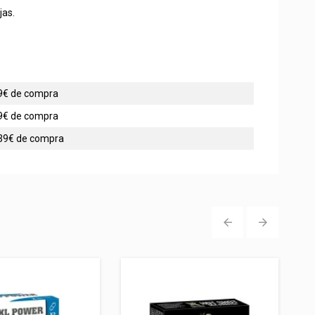
jas.
 49€ de compra
 99€ de compra
 139€ de compra
‹
›