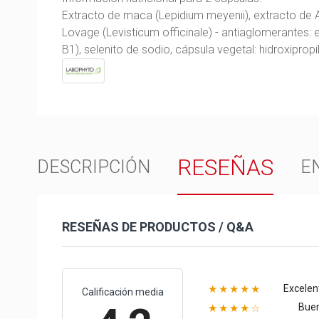
Extracto de maca (Lepidium meyenii), extracto de 
Lovage (Levisticum officinale) - antiaglomerantes: e
B1), selenito de sodio, cápsula vegetal: hidroxipropil
RESEÑAS
DESCRIPCIÓN
E
RESEÑAS DE PRODUCTOS / Q&A
Excelen
★★★★★
Calificación media
Bue
★★★★☆