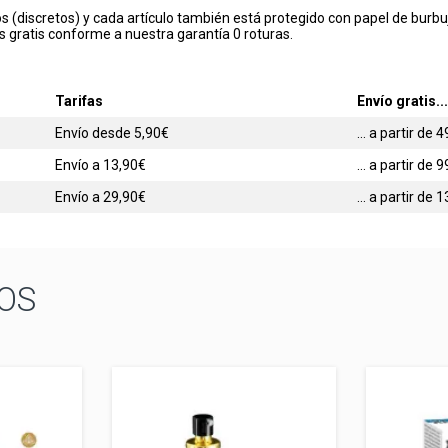
s (discretos) y cada artículo también está protegido con papel de burbu
s gratis conforme a nuestra garantía 0 roturas.
Tarifas
Envío gratis...
Envío desde 5,90€
... a partir de
Envío a 13,90€
... a partir de
Envío a 29,90€
... a partir de
OS