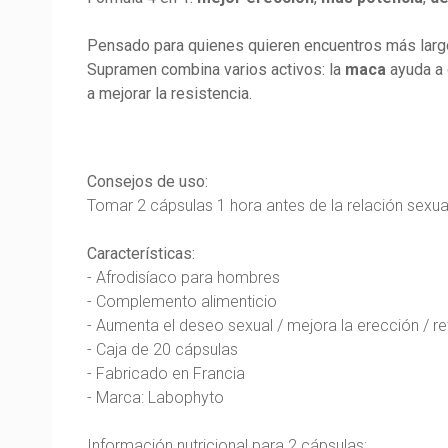
Pensado para quienes quieren encuentros más largo
Supramen combina varios activos: la
maca
ayuda a 
a mejorar la resistencia.
Consejos de uso:
Tomar 2 cápsulas 1 hora antes de la relación sexua
Características:
- Afrodisíaco para hombres
- Complemento alimenticio
- Aumenta el deseo sexual / mejora la erección / re
- Caja de 20 cápsulas
- Fabricado en Francia
- Marca: Labophyto
Información nutricional para 2 cápsulas: