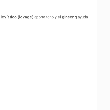
l
levístico (lovage)
aporta tono y el
ginseng
ayuda