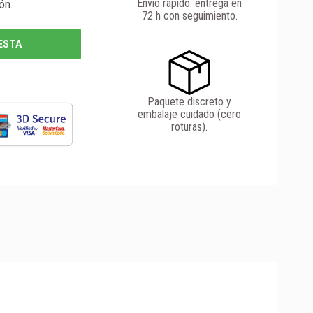
Envío rápido: entrega en
ón.
72 h con seguimiento.
ESTA
Paquete discreto y
embalaje cuidado (cero
roturas).