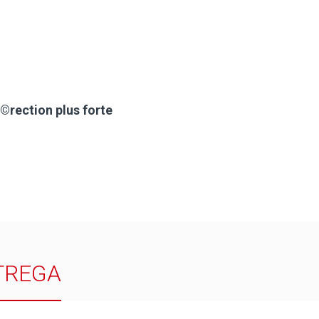
©rection plus forte
TREGA