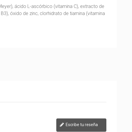
yer), ácido L-ascórbico (vitamina C), extracto de
B3), óxido de zinc, clorhidrato de tiamina (vitamina
Escribe tu reseña