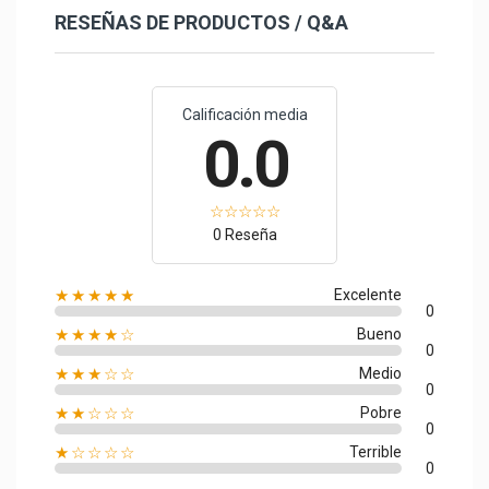
RESEÑAS DE PRODUCTOS / Q&A
Calificación media
0.0
0 Reseña
★★★★★
Excelente
0
★★★★☆
Bueno
0
★★★☆☆
Medio
0
★★☆☆☆
Pobre
0
★☆☆☆☆
Terrible
0