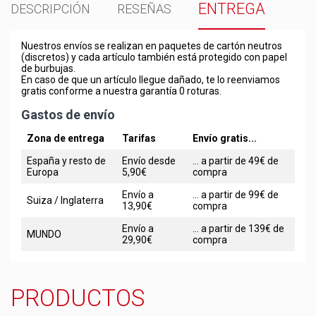
ENTREGA
DESCRIPCIÓN
RESEÑAS
Nuestros envíos se realizan en paquetes de cartón neutros
(discretos) y cada artículo también está protegido con papel
de burbujas.
En caso de que un artículo llegue dañado, te lo reenviamos
gratis conforme a nuestra garantía 0 roturas.
Gastos de envío
Zona de entrega
Tarifas
Envío gratis...
España y resto de
Envío desde
... a partir de 49€ de
Europa
5,90€
compra
Envío a
... a partir de 99€ de
Suiza / Inglaterra
13,90€
compra
Envío a
... a partir de 139€ de
MUNDO
29,90€
compra
PRODUCTOS