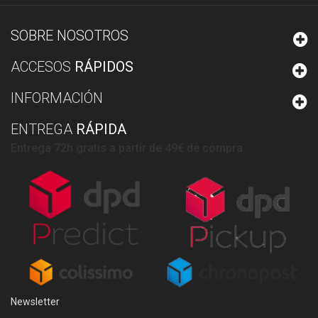
SOBRE NOSOTROS
ACCESOS
RÁPIDOS
INFORMACIÓN
ENTREGA
RÁPIDA
Entrega 72h gratis a partir de 49€ de compra
Newsletter