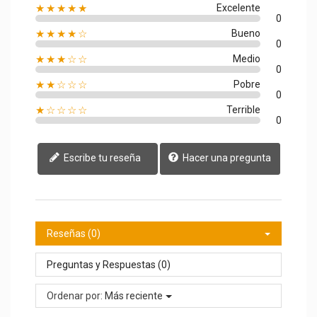
★★★★★
Excelente
0
★★★★☆
Bueno
0
★★★☆☆
Medio
0
★★☆☆☆
Pobre
0
★☆☆☆☆
Terrible
0
Escribe tu reseña
Hacer una pregunta
Reseñas (0)
Preguntas y Respuestas (0)
Ordenar por:
Más reciente