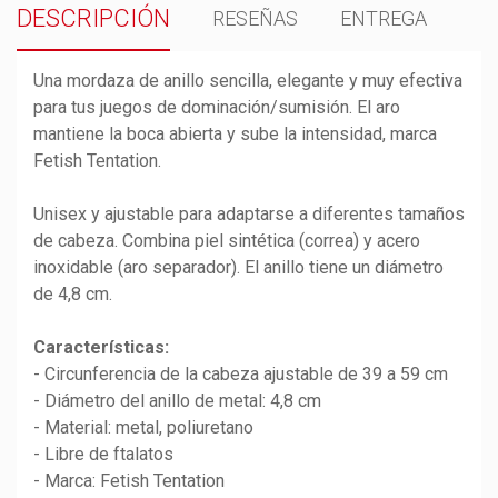
DESCRIPCIÓN
RESEÑAS
ENTREGA
Una mordaza de anillo sencilla, elegante y muy efectiva
para tus juegos de dominación/sumisión. El aro
mantiene la boca abierta y sube la intensidad, marca
Fetish Tentation.
Unisex y ajustable para adaptarse a diferentes tamaños
de cabeza. Combina piel sintética (correa) y acero
inoxidable (aro separador). El anillo tiene un diámetro
de 4,8 cm.
Características:
- Circunferencia de la cabeza ajustable de 39 a 59 cm
- Diámetro del anillo de metal: 4,8 cm
- Material: metal, poliuretano
- Libre de ftalatos
- Marca: Fetish Tentation