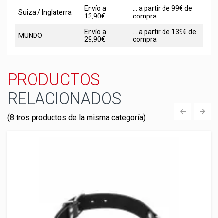
Envío a
... a partir de 99€ de
Suiza / Inglaterra
13,90€
compra
Envío a
... a partir de 139€ de
MUNDO
29,90€
compra
PRODUCTOS
RELACIONADOS
(8 tros productos de la misma categoría)
‹
›