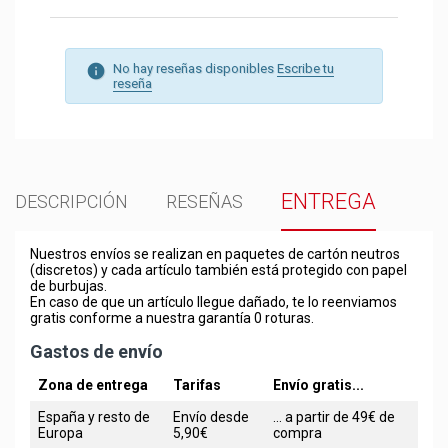
No hay reseñas disponibles
Escribe tu
reseña
ENTREGA
DESCRIPCIÓN
RESEÑAS
Nuestros envíos se realizan en paquetes de cartón neutros
(discretos) y cada artículo también está protegido con papel
de burbujas.
En caso de que un artículo llegue dañado, te lo reenviamos
gratis conforme a nuestra garantía 0 roturas.
Gastos de envío
Zona de entrega
Tarifas
Envío gratis...
España y resto de
Envío desde
... a partir de 49€ de
Europa
5,90€
compra