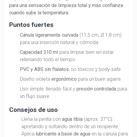
para una sensación de limpieza total y más confianza
cuando sube la temperatura.
Puntos fuertes
Cánula ligeramente curvada
(11,5 cm, Ø 1,8 cm)
para una inserción natural y cómoda.
Capacidad 310 ml
para limpiar bien sin estar
rellenando todo el tiempo.
PVC y ABS sin ftalatos
, no tóxicos y body-safe.
Diseño violeta
ergonómico
para un buen agarre.
Uso simple: llenado fácil y
presión controlada
para
un flujo suave.
Consejos de uso
Llena la perilla con
agua tibia
(aprox. 37°C)
apretando y soltando dentro de un recipiente.
Aplica
lubricante a base de agua
en la cánula para