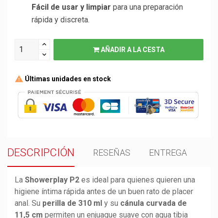
Fácil de usar y limpiar
para una preparación
rápida y discreta.
AÑADIR A LA CESTA
Últimas unidades en stock
DESCRIPCIÓN
RESEÑAS
ENTREGA
La
Showerplay P2
es ideal para quienes quieren una
higiene íntima rápida antes de un buen rato de placer
anal. Su
perilla de 310 ml
y su
cánula curvada de
11,5 cm
permiten un enjuague suave con agua tibia