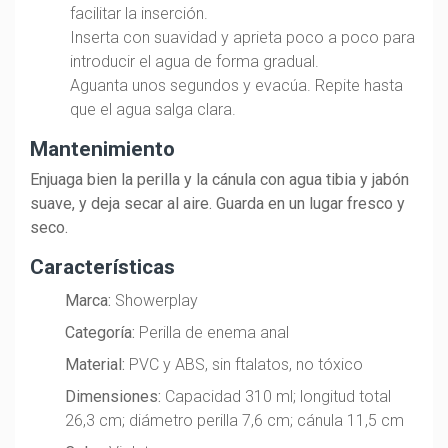
facilitar la inserción.
Inserta con suavidad y aprieta poco a poco para
introducir el agua de forma gradual.
Aguanta unos segundos y evacúa. Repite hasta
que el agua salga clara.
Mantenimiento
Enjuaga bien la perilla y la cánula con agua tibia y jabón
suave, y deja secar al aire. Guarda en un lugar fresco y
seco.
Características
Marca:
Showerplay
Categoría:
Perilla de enema anal
Material:
PVC y ABS, sin ftalatos, no tóxico
Dimensiones:
Capacidad 310 ml; longitud total
26,3 cm; diámetro perilla 7,6 cm; cánula 11,5 cm