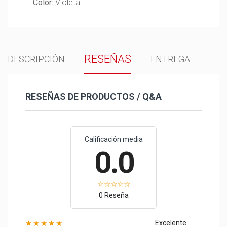
Color:
Violeta
RESEÑAS
DESCRIPCIÓN
ENTREGA
RESEÑAS DE PRODUCTOS / Q&A
Calificación media
0.0
0 Reseña
★★★★★
Excelente