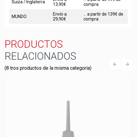
Suiza / Inglaterra
13,90€
compra
Envío a
... a partir de 139€ de
MUNDO
29,90€
compra
PRODUCTOS
RELACIONADOS
(8 tros productos de la misma categoría)
‹
›