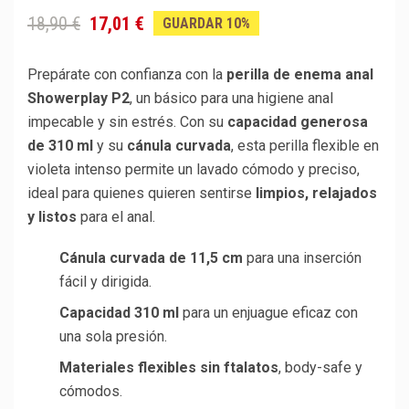
18,90 €
17,01 €
GUARDAR 10%
Prepárate con confianza con la
perilla de enema anal
Showerplay P2
, un básico para una higiene anal
impecable y sin estrés. Con su
capacidad generosa
de 310 ml
y su
cánula curvada
, esta perilla flexible en
violeta intenso permite un lavado cómodo y preciso,
ideal para quienes quieren sentirse
limpios, relajados
y listos
para el anal.
Cánula curvada de 11,5 cm
para una inserción
fácil y dirigida.
Capacidad 310 ml
para un enjuague eficaz con
una sola presión.
Materiales flexibles sin ftalatos
, body-safe y
cómodos.