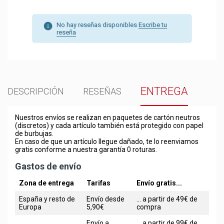
No hay reseñas disponibles
Escribe tu
reseña
ENTREGA
DESCRIPCIÓN
RESEÑAS
Nuestros envíos se realizan en paquetes de cartón neutros
(discretos) y cada artículo también está protegido con papel
de burbujas.
En caso de que un artículo llegue dañado, te lo reenviamos
gratis conforme a nuestra garantía 0 roturas.
Gastos de envío
Zona de entrega
Tarifas
Envío gratis...
España y resto de
Envío desde
... a partir de 49€ de
Europa
5,90€
compra
Envío a
... a partir de 99€ de