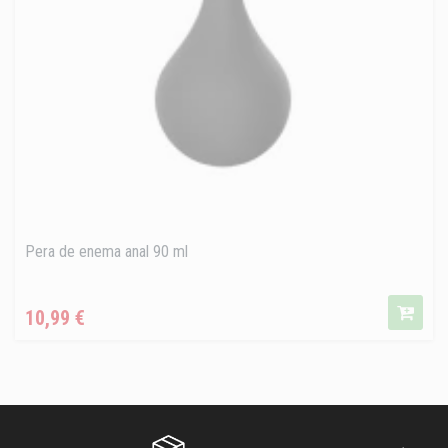
Pera de enema anal 90 ml
Precio
10,99 €