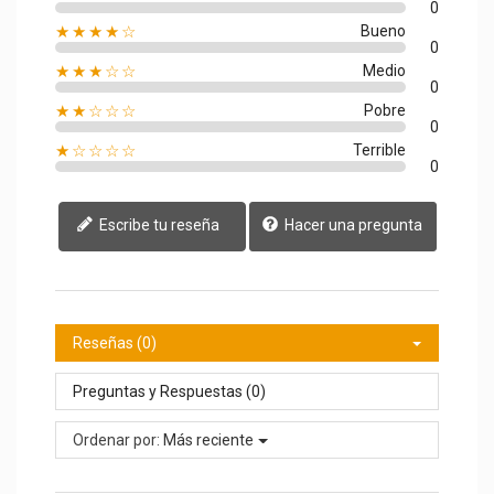
0
★★★★☆
Bueno
0
★★★☆☆
Medio
0
★★☆☆☆
Pobre
0
★☆☆☆☆
Terrible
0
Escribe tu reseña
Hacer una pregunta
Reseñas (0)
Preguntas y Respuestas (0)
Ordenar por:
Más reciente