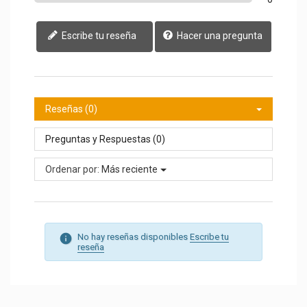
Escribe tu reseña
Hacer una pregunta
Reseñas (0)
Preguntas y Respuestas (0)
Ordenar por:
Más reciente
No hay reseñas disponibles
Escribe tu
reseña