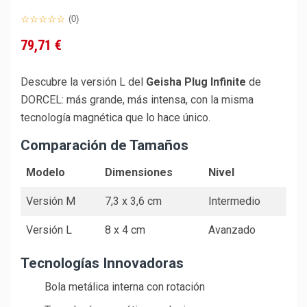
(0)
79,71 €
Descubre la versión L del
Geisha Plug Infinite
de
DORCEL: más grande, más intensa, con la misma
tecnología magnética que lo hace único.
Comparación de Tamaños
Modelo
Dimensiones
Nivel
Versión M
7,3 x 3,6 cm
Intermedio
Versión L
8 x 4 cm
Avanzado
Tecnologías Innovadoras
Bola metálica interna con rotación