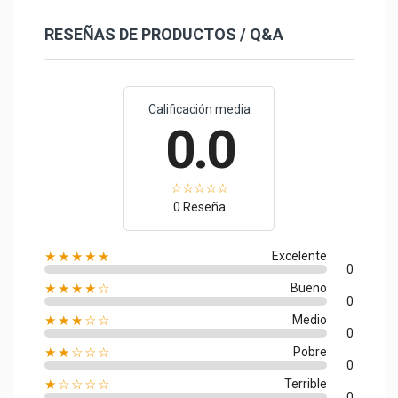
RESEÑAS DE PRODUCTOS / Q&A
Calificación media
0.0
0 Reseña
★★★★★
Excelente
0
★★★★☆
Bueno
0
★★★☆☆
Medio
0
★★☆☆☆
Pobre
0
★☆☆☆☆
Terrible
0