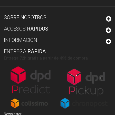
SOBRE NOSOTROS
ACCESOS
RÁPIDOS
INFORMACIÓN
ENTREGA
RÁPIDA
Entrega 72h gratis a partir de 49€ de compra
Newsletter