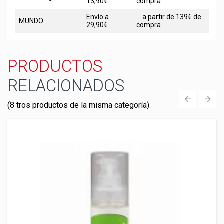
13,90€
compra
Envío a
... a partir de 139€ de
MUNDO
29,90€
compra
PRODUCTOS
RELACIONADOS
(8 tros productos de la misma categoría)
‹
›