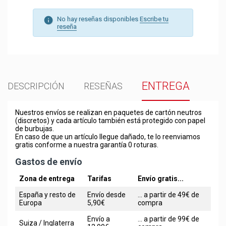
No hay reseñas disponibles
Escribe tu
reseña
ENTREGA
DESCRIPCIÓN
RESEÑAS
Nuestros envíos se realizan en paquetes de cartón neutros
(discretos) y cada artículo también está protegido con papel
de burbujas.
En caso de que un artículo llegue dañado, te lo reenviamos
gratis conforme a nuestra garantía 0 roturas.
Gastos de envío
Zona de entrega
Tarifas
Envío gratis...
España y resto de
Envío desde
... a partir de 49€ de
Europa
5,90€
compra
Envío a
... a partir de 99€ de
Suiza / Inglaterra