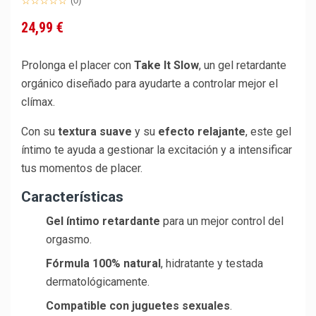
(0)
24,99 €
Prolonga el placer con
Take It Slow
, un gel retardante
orgánico diseñado para ayudarte a controlar mejor el
clímax.
Con su
textura suave
y su
efecto relajante
, este gel
íntimo te ayuda a gestionar la excitación y a intensificar
tus momentos de placer.
Características
Gel íntimo retardante
para un mejor control del
orgasmo.
Fórmula 100% natural
, hidratante y testada
dermatológicamente.
Compatible con juguetes sexuales
.