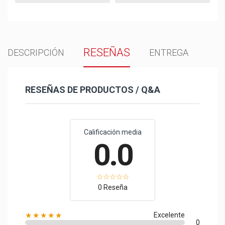
RESEÑAS
DESCRIPCIÓN
ENTREGA
RESEÑAS DE PRODUCTOS / Q&A
Calificación media
0.0
0 Reseña
★★★★★
Excelente
0