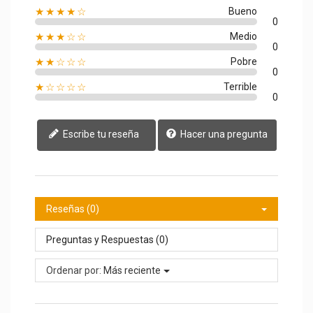
★★★★☆
Bueno
0
★★★☆☆
Medio
0
★★☆☆☆
Pobre
0
★☆☆☆☆
Terrible
0
Escribe tu reseña
Hacer una pregunta
Reseñas (0)
Preguntas y Respuestas (0)
Ordenar por:
Más reciente