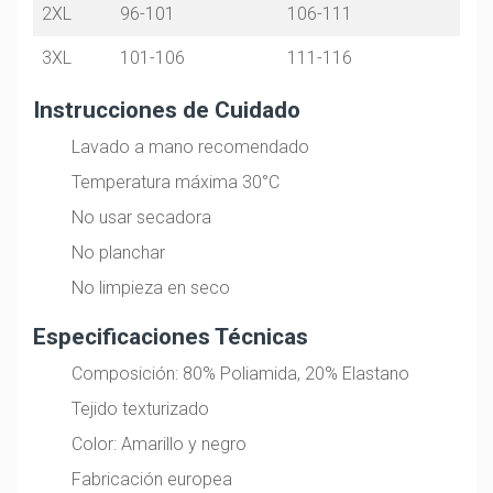
2XL
96-101
106-111
3XL
101-106
111-116
Instrucciones de Cuidado
Lavado a mano recomendado
Temperatura máxima 30°C
No usar secadora
No planchar
No limpieza en seco
Especificaciones Técnicas
Composición: 80% Poliamida, 20% Elastano
Tejido texturizado
Color: Amarillo y negro
Fabricación europea