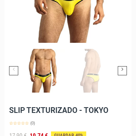
SLIP TEXTURIZADO - TOKYO
(0)
17,90 €
10,74 €
GUARDAR 40%