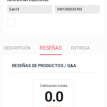
Referencias específicas
Ean13
5901350533703
RESEÑAS
DESCRIPCIÓN
ENTREGA
RESEÑAS DE PRODUCTOS / Q&A
Calificación media
0.0