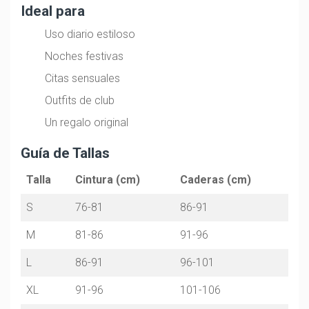
Ideal para
Uso diario estiloso
Noches festivas
Citas sensuales
Outfits de club
Un regalo original
Guía de Tallas
Talla
Cintura (cm)
Caderas (cm)
S
76-81
86-91
M
81-86
91-96
L
86-91
96-101
XL
91-96
101-106