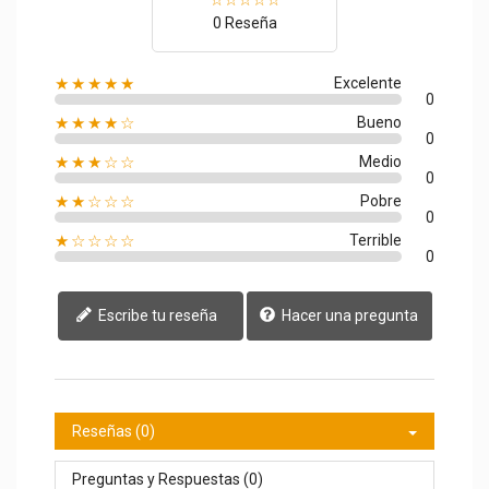
0 Reseña
★★★★★
Excelente
0
★★★★☆
Bueno
0
★★★☆☆
Medio
0
★★☆☆☆
Pobre
0
★☆☆☆☆
Terrible
0
Escribe tu reseña
Hacer una pregunta
Reseñas (0)
Preguntas y Respuestas (0)