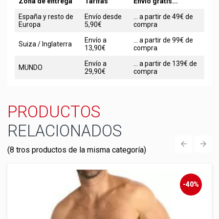
Zona de entrega
Tarifas
Envío gratis...
España y resto de
Envío desde
... a partir de 49€ de
Europa
5,90€
compra
Envío a
... a partir de 99€ de
Suiza / Inglaterra
13,90€
compra
Envío a
... a partir de 139€ de
MUNDO
29,90€
compra
PRODUCTOS
RELACIONADOS
(8 tros productos de la misma categoría)
‹
›
-40%