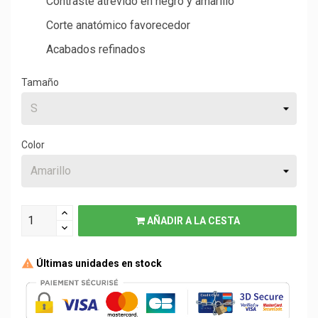
Contraste atrevido en negro y amarillo
Corte anatómico favorecedor
Acabados refinados
Tamaño
Color
AÑADIR A LA CESTA
Últimas unidades en stock