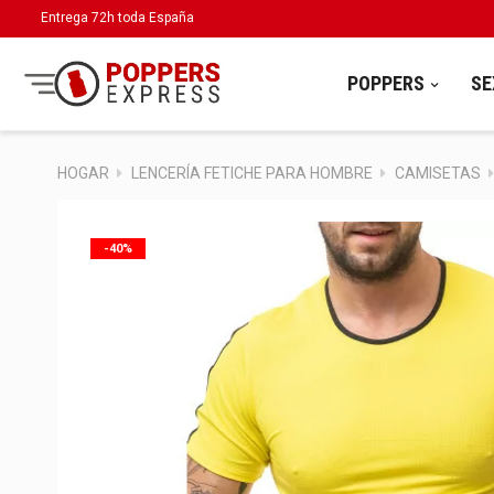
Entrega 72h toda España
POPPERS
SE
HOGAR
LENCERÍA FETICHE PARA HOMBRE
CAMISETAS
-40%