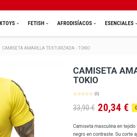
XTOYS
FETISH
AFRODISÍACOS
ESENCIALES
CAMISETA AMARILLA TEXTURIZADA - TOKIO
CAMISETA AMA
TOKIO
(0)
20,34 €
33,90 €
Camiseta masculina en tejido 
negro en contraste. Su corte a