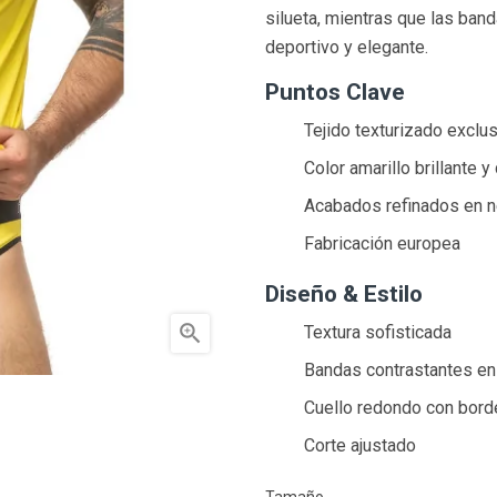
silueta, mientras que las ba
deportivo y elegante.
Puntos Clave
Tejido texturizado exclu
Color amarillo brillante 
Acabados refinados en 
Fabricación europea
Diseño & Estilo

Textura sofisticada
Bandas contrastantes e
Cuello redondo con bord
Corte ajustado
Tamaño