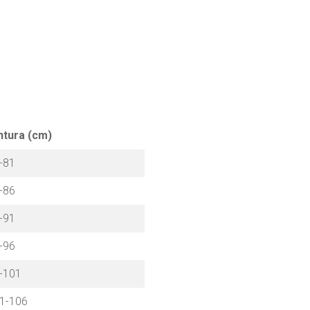
ntura (cm)
-81
-86
-91
-96
-101
1-106