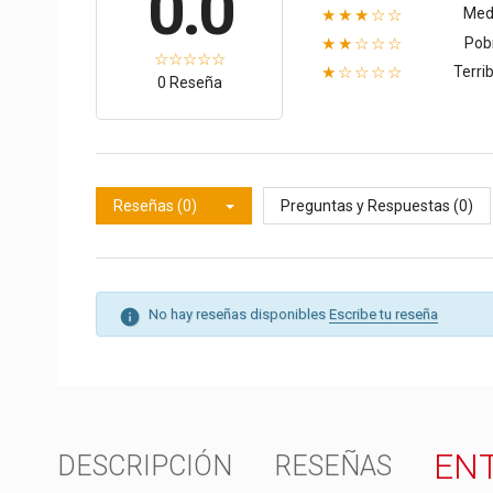
0.0
Med
★★★☆☆
Pob
★★☆☆☆
Terrib
★☆☆☆☆
0 Reseña
Reseñas (0)
Preguntas y Respuestas (0)
No hay reseñas disponibles
Escribe tu reseña
EN
DESCRIPCIÓN
RESEÑAS