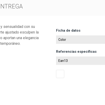
ENTREGA
 y sensualidad con su
Ficha de datos
orte ajustado esculpen la
ro aportan una elegancia
Color
ntemporáneo.
Referencias específicas
Ean13