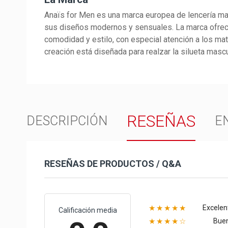
Anaïs for Men es una marca europea de lencería ma
sus diseños modernos y sensuales. La marca ofre
comodidad y estilo, con especial atención a los ma
creación está diseñada para realzar la silueta mascu
RESEÑAS
DESCRIPCIÓN
E
RESEÑAS DE PRODUCTOS / Q&A
Excelen
★★★★★
Calificación media
Bue
★★★★☆