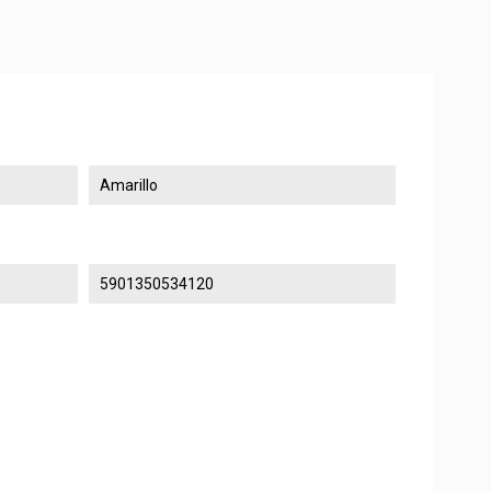
Amarillo
5901350534120